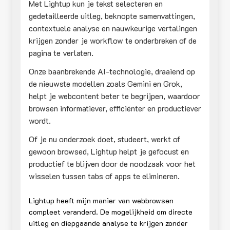
Met Lightup kun je tekst selecteren en
gedetailleerde uitleg, beknopte samenvattingen,
contextuele analyse en nauwkeurige vertalingen
krijgen zonder je workflow te onderbreken of de
pagina te verlaten.
Onze baanbrekende AI-technologie, draaiend op
de nieuwste modellen zoals Gemini en Grok,
helpt je webcontent beter te begrijpen, waardoor
browsen informatiever, efficiënter en productiever
wordt.
Of je nu onderzoek doet, studeert, werkt of
gewoon browsed, Lightup helpt je gefocust en
productief te blijven door de noodzaak voor het
wisselen tussen tabs of apps te elimineren.
Lightup heeft mijn manier van webbrowsen
compleet veranderd. De mogelijkheid om directe
uitleg en diepgaande analyse te krijgen zonder