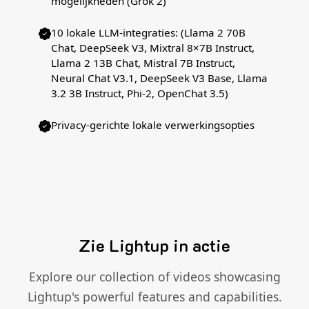
mogelijkheden (Grok 2)
10 lokale LLM-integraties: (Llama 2 70B
Chat, DeepSeek V3, Mixtral 8×7B Instruct,
Llama 2 13B Chat, Mistral 7B Instruct,
Neural Chat V3.1, DeepSeek V3 Base, Llama
3.2 3B Instruct, Phi-2, OpenChat 3.5)
Privacy-gerichte lokale verwerkingsopties
Zie Lightup in actie
Explore our collection of videos showcasing
Lightup's powerful features and capabilities.