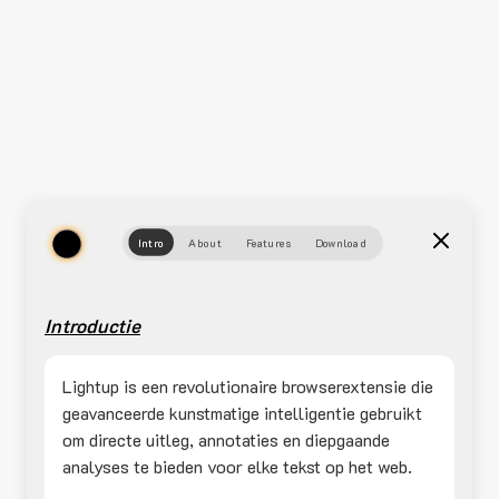
Intro
About
Features
Download
Introductie
Lightup is een revolutionaire browserextensie die
geavanceerde kunstmatige intelligentie gebruikt
om directe uitleg, annotaties en diepgaande
analyses te bieden voor elke tekst op het web.