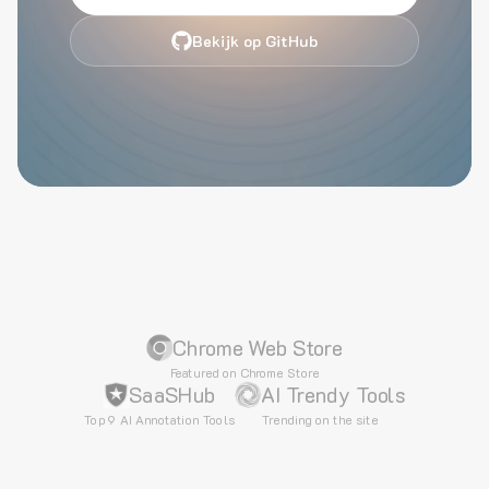
Bekijk op GitHub
Chrome Web Store
Featured on Chrome Store
SaaSHub
AI Trendy Tools
Top 9 AI Annotation Tools
Trending on the site