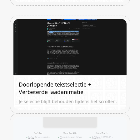
Doorlopende tekstselectie +
Verbeterde laadanimatie
Je selectie blijft behouden tijdens het scrollen.