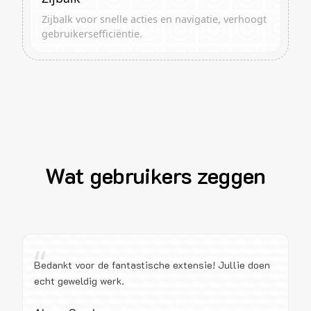
Zijbalk voor snelle acties en navigatie, verhoogt
gebruikersefficiëntie.
Wat gebruikers zeggen
“
Bedankt voor de fantastische extensie! Jullie doen
echt geweldig werk.