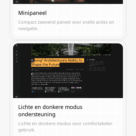
Minipaneel
Compact zwevend paneel voor snelle acties en
navigatie.
Lichte en donkere modus
ondersteuning
Lichte en donkere modus voor comfortabeler
gebruik.