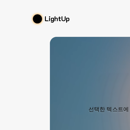
LightUp
선택한 텍스트에 