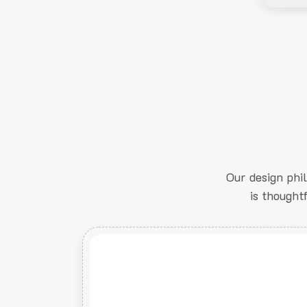
Our design phi
is thought