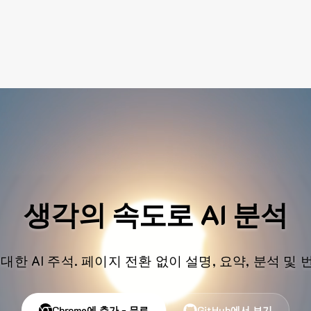
생각의 속도로 AI 분석
대한 AI 주석. 페이지 전환 없이 설명, 요약, 분석 및
Chrome에 추가 - 무료
GitHub에서 보기