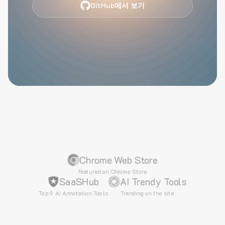
GitHub에서 보기
Chrome Web Store
Featured on Chrome Store
SaaSHub
AI Trendy Tools
Top 9 AI Annotation Tools
Trending on the site