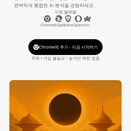
완벽하게 통합된 AI 분석을 경험하세요.
지원 플랫폼
Chrome
Edge
Brave
Opera
Arc
Chrome에 추가 - 지금 시작하기
무료 • 가입 불필요 • 숨겨진 제한 없음