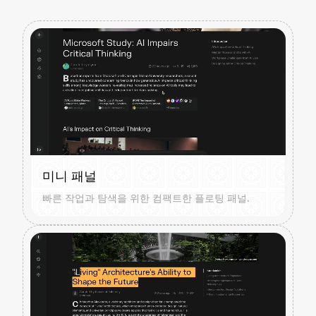
미니 패널
빠른 작업과 탐색을 위한 컴팩트한 플로팅 패널.