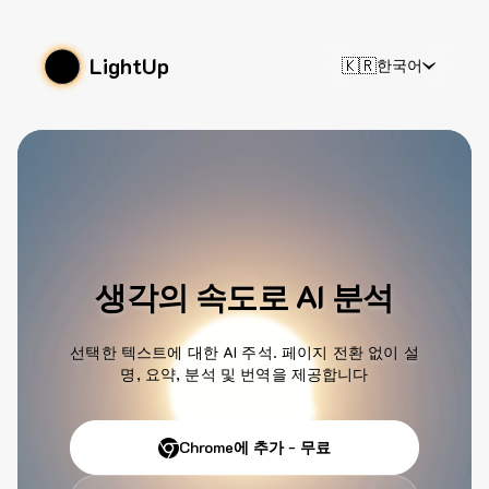
LightUp
🇰🇷
한국어
생각의 속도로 AI 분석
선택한 텍스트에 대한 AI 주석. 페이지 전환 없이 설
명, 요약, 분석 및 번역을 제공합니다
Chrome에 추가 - 무료