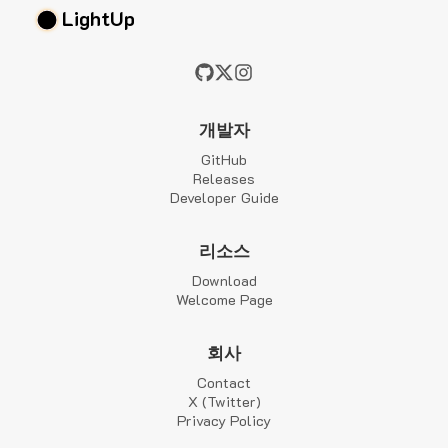
LightUp
개발자
GitHub
Releases
Developer Guide
리소스
Download
Welcome Page
회사
Contact
X (Twitter)
Privacy Policy