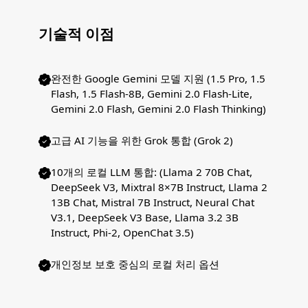
기술적 이점
완전한 Google Gemini 모델 지원 (1.5 Pro, 1.5
Flash, 1.5 Flash-8B, Gemini 2.0 Flash-Lite,
Gemini 2.0 Flash, Gemini 2.0 Flash Thinking)
고급 AI 기능을 위한 Grok 통합 (Grok 2)
10개의 로컬 LLM 통합: (Llama 2 70B Chat,
DeepSeek V3, Mixtral 8×7B Instruct, Llama 2
13B Chat, Mistral 7B Instruct, Neural Chat
V3.1, DeepSeek V3 Base, Llama 3.2 3B
Instruct, Phi-2, OpenChat 3.5)
개인정보 보호 중심의 로컬 처리 옵션