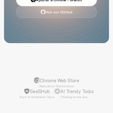
Voir sur GitHub
Chrome Web Store
Featured on Chrome Store
SaaSHub
AI Trendy Tools
Top 9 AI Annotation Tools
Trending on the site