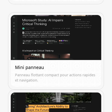
Mini panneau
Panneau flottant compact pour actions rapides
et navigation.