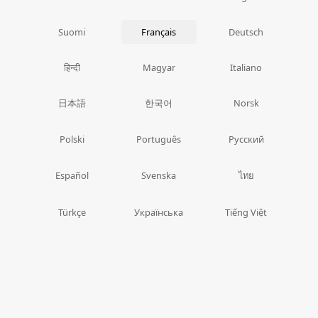
Suomi
Français
Deutsch
हिन्दी
Magyar
Italiano
日本語
한국어
Norsk
Polski
Português
Русский
ไทย
Español
Svenska
Türkçe
Українська
Tiếng Việt