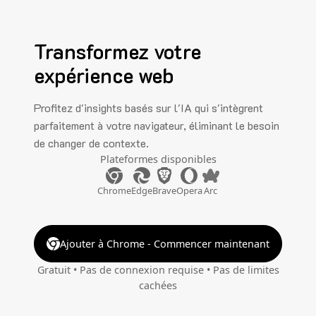
Transformez votre
expérience web
Profitez d'insights basés sur l'IA qui s'intègrent
parfaitement à votre navigateur, éliminant le besoin
de changer de contexte.
Plateformes disponibles
Chrome
Edge
Brave
Opera
Arc
Ajouter à Chrome - Commencer maintenant
Gratuit • Pas de connexion requise • Pas de limites
cachées