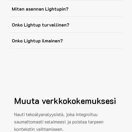
Miten asennan Lightupin?
Onko Lightup turvallinen?
Onko Lightup ilmainen?
Muuta verkkokokemuksesi
Nauti tekoälyanalyysistä, joka integroituu
saumattomasti selaimeesi ja poistaa tarpeen
kontekstin vaihtamiseen.