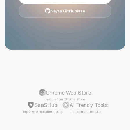
Näytä GitHubissa
Chrome Web Store
Featured on Chrome Store
SaaSHub
AI Trendy Tools
Top 9 AI Annotation Tools
Trending on the site