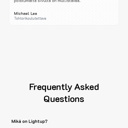
poistumatta sivulta on mullistavaa.
Michael Lee
Tohtorikoulutettava
Frequently Asked
Questions
Mikä on Lightup?