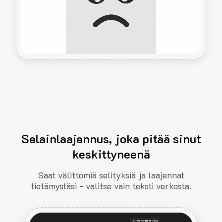
Selainlaajennus, joka pitää sinut
keskittyneenä
Saat välittömiä selityksiä ja laajennat
tietämystäsi - valitse vain teksti verkosta.