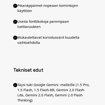
Pikanäppäimet nopeaan toimintojen
käyttöön
Useita fonttikokoja parempaan
luettavuuteen
Mukautettavat korostusvärit kuudella
vaihtoehdolla
Tekniset edut
Täysi tuki Google Gemini -malleille (1.5 Pro,
1.5 Flash, 1.5 Flash-8B, Gemini 2.0 Flash-
Lite, Gemini 2.0 Flash, Gemini 2.0 Flash
Thinking)