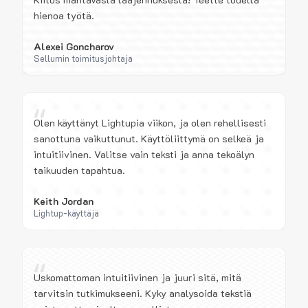
hienoa työtä.
Alexei Goncharov
Sellumin toimitusjohtaja
“
Olen käyttänyt Lightupia viikon, ja olen rehellisesti
sanottuna vaikuttunut. Käyttöliittymä on selkeä ja
intuitiivinen. Valitse vain teksti ja anna tekoälyn
taikuuden tapahtua.
Keith Jordan
Lightup-käyttäjä
“
Uskomattoman intuitiivinen ja juuri sitä, mitä
tarvitsin tutkimukseeni. Kyky analysoida tekstiä