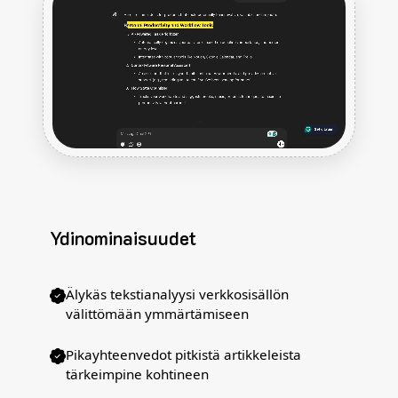
Ydinominaisuudet
Älykäs tekstianalyysi verkkosisällön
välittömään ymmärtämiseen
Pikayhteenvedot pitkistä artikkeleista
tärkeimpine kohtineen