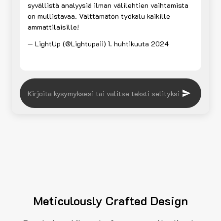
syvällistä analyysiä ilman välilehtien vaihtamista
on mullistavaa. Välttämätön työkalu kaikille
ammattilaisille!
— LightUp (@Lightupaii)
1. huhtikuuta 2024
Meticulously Crafted Design