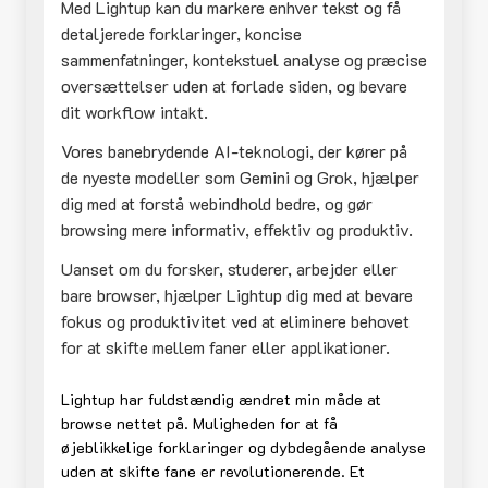
Med Lightup kan du markere enhver tekst og få
detaljerede forklaringer, koncise
sammenfatninger, kontekstuel analyse og præcise
oversættelser uden at forlade siden, og bevare
dit workflow intakt.
Vores banebrydende AI-teknologi, der kører på
de nyeste modeller som Gemini og Grok, hjælper
dig med at forstå webindhold bedre, og gør
browsing mere informativ, effektiv og produktiv.
Uanset om du forsker, studerer, arbejder eller
bare browser, hjælper Lightup dig med at bevare
fokus og produktivitet ved at eliminere behovet
for at skifte mellem faner eller applikationer.
Lightup har fuldstændig ændret min måde at
browse nettet på. Muligheden for at få
øjeblikkelige forklaringer og dybdegående analyse
uden at skifte fane er revolutionerende. Et