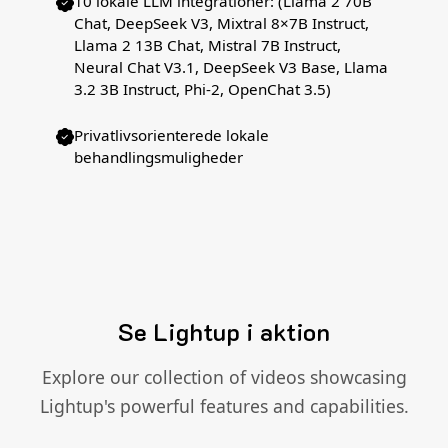
10 lokale LLM integrationer: (Llama 2 70B
Chat, DeepSeek V3, Mixtral 8×7B Instruct,
Llama 2 13B Chat, Mistral 7B Instruct,
Neural Chat V3.1, DeepSeek V3 Base, Llama
3.2 3B Instruct, Phi-2, OpenChat 3.5)
Privatlivsorienterede lokale
behandlingsmuligheder
Se Lightup i aktion
Explore our collection of videos showcasing
Lightup's powerful features and capabilities.