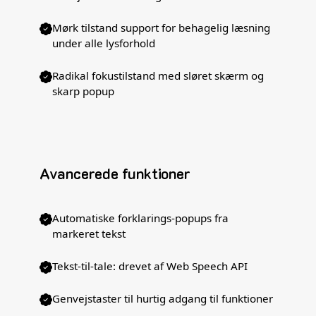
Mørk tilstand support for behagelig læsning
under alle lysforhold
Radikal fokustilstand med sløret skærm og
skarp popup
Avancerede funktioner
Automatiske forklarings-popups fra
markeret tekst
Tekst-til-tale: drevet af Web Speech API
Genvejstaster til hurtig adgang til funktioner