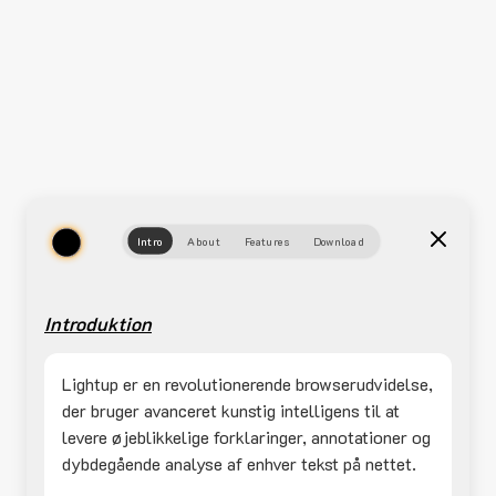
Intro
About
Features
Download
Introduktion
Lightup er en revolutionerende browserudvidelse,
der bruger avanceret kunstig intelligens til at
levere øjeblikkelige forklaringer, annotationer og
dybdegående analyse af enhver tekst på nettet.