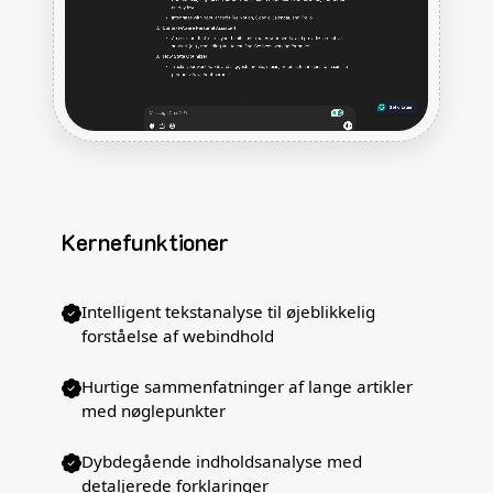
Kernefunktioner
Intelligent tekstanalyse til øjeblikkelig
forståelse af webindhold
Hurtige sammenfatninger af lange artikler
med nøglepunkter
Dybdegående indholdsanalyse med
detaljerede forklaringer