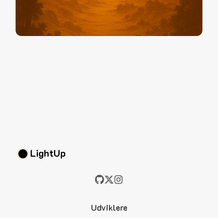
LightUp
Udviklere