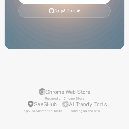
Se på GitHub
Chrome Web Store
Featured on Chrome Store
SaaSHub
AI Trendy Tools
Top 9 AI Annotation Tools
Trending on the site