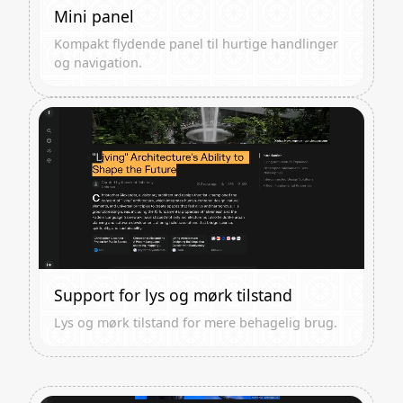
Mini panel
Kompakt flydende panel til hurtige handlinger
og navigation.
Support for lys og mørk tilstand
Lys og mørk tilstand for mere behagelig brug.