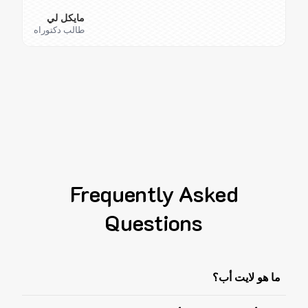
مايكل لي
طالب دكتوراه
Frequently Asked
Questions
ما هو لايت أب؟