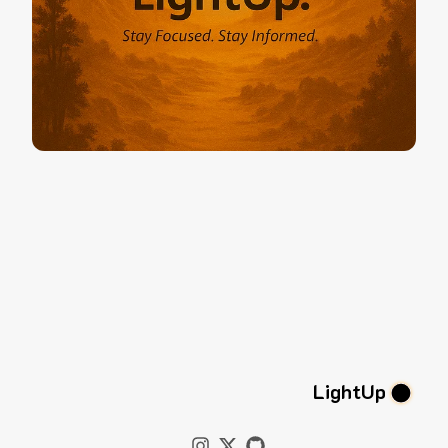
LightUp