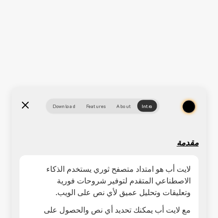
Download
Features
About
Intro
مقدمة
لايت أب هو امتداد متصفح ثوري يستخدم الذكاء
الاصطناعي المتقدم لتوفير شروحات فورية
وتعليقات وتحليل عميق لأي نص على الويب.
مع لايت أب يمكنك تحديد أي نص والحصول على