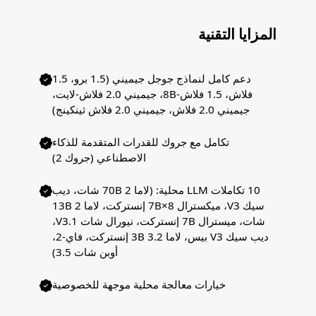
المزايا التقنية
دعم كامل لنماذج جوجل جيميني (1.5 برو، 1.5
فلاش، 1.5 فلاش-8B، جيميني 2.0 فلاش-لايت،
جيميني 2.0 فلاش، جيميني 2.0 فلاش ثينكينج)
تكامل مع جروك للقدرات المتقدمة للذكاء
الاصطناعي (جروك 2)
10 تكاملات LLM محلية: (لاما 2 70B شات، ديب
سيك V3، ميكسترال 8×7B إنستركت، لاما 2 13B
شات، ميسترال 7B إنستركت، نيورال شات V3.1،
ديب سيك V3 بيس، لاما 3.2 3B إنستركت، فاي-2،
أوبن شات 3.5)
خيارات معالجة محلية موجهة للخصوصية