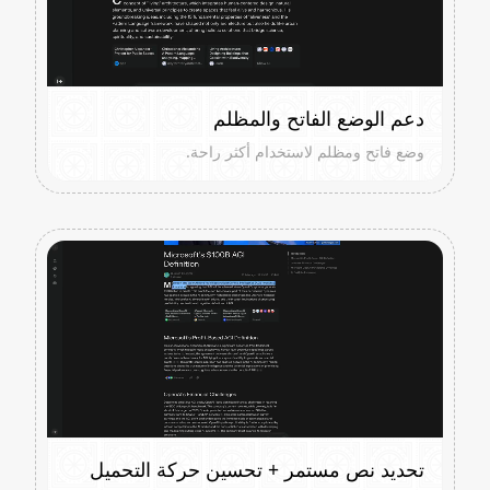
دعم الوضع الفاتح والمظلم
وضع فاتح ومظلم لاستخدام أكثر راحة.
تحديد نص مستمر + تحسين حركة التحميل