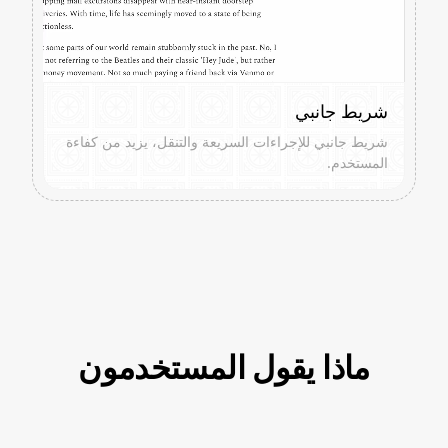
شريط جانبي
شريط جانبي للإجراءات السريعة والتنقل، يزيد من كفاءة
المستخدم.
ماذا يقول المستخدمون