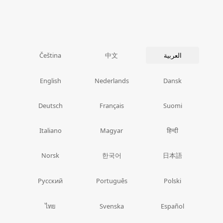
中文
العربية
Čeština
English
Nederlands
Dansk
Deutsch
Français
Suomi
Italiano
Magyar
हिन्दी
한국어
日本語
Norsk
Русский
Português
Polski
ไทย
Svenska
Español