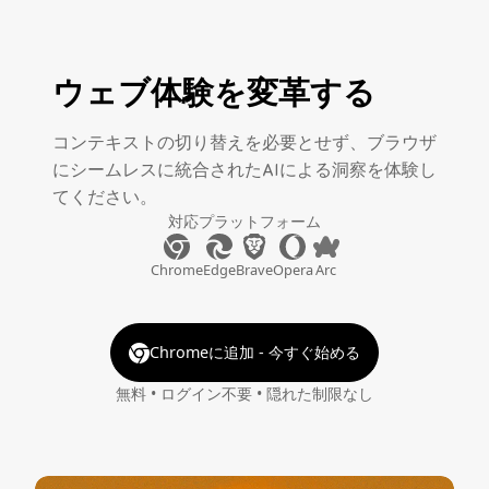
ウェブ体験を変革する
コンテキストの切り替えを必要とせず、ブラウザ
にシームレスに統合されたAIによる洞察を体験し
てください。
対応プラットフォーム
Chrome
Edge
Brave
Opera
Arc
Chromeに追加 - 今すぐ始める
無料 • ログイン不要 • 隠れた制限なし