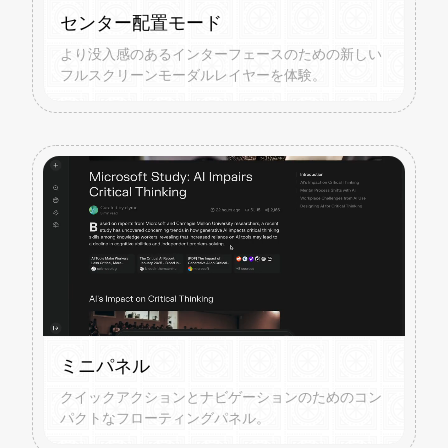
センター配置モード
より没入感のあるインターフェースのための新しい
フルスクリーンモーダルレイヤーを体験。
ミニパネル
クイックアクションとナビゲーションのためのコン
パクトなフローティングパネル。