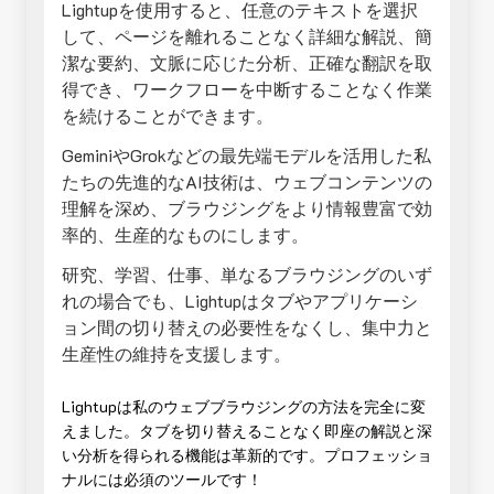
Lightupを使用すると、任意のテキストを選択
して、ページを離れることなく詳細な解説、簡
潔な要約、文脈に応じた分析、正確な翻訳を取
得でき、ワークフローを中断することなく作業
を続けることができます。
GeminiやGrokなどの最先端モデルを活用した私
たちの先進的なAI技術は、ウェブコンテンツの
理解を深め、ブラウジングをより情報豊富で効
率的、生産的なものにします。
研究、学習、仕事、単なるブラウジングのいず
れの場合でも、Lightupはタブやアプリケーシ
ョン間の切り替えの必要性をなくし、集中力と
生産性の維持を支援します。
Lightupは私のウェブブラウジングの方法を完全に変
えました。タブを切り替えることなく即座の解説と深
い分析を得られる機能は革新的です。プロフェッショ
ナルには必須のツールです！