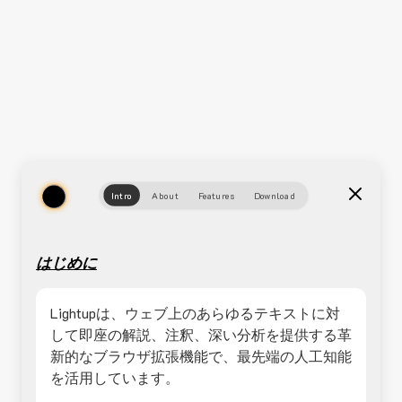
Intro
About
Features
Download
はじめに
Lightupは、ウェブ上のあらゆるテキストに対
して即座の解説、注釈、深い分析を提供する革
新的なブラウザ拡張機能で、最先端の人工知能
を活用しています。