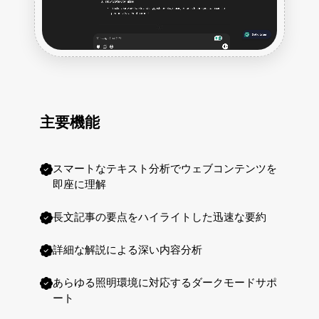
主要機能
スマートなテキスト分析でウェブコンテンツを
即座に理解
長文記事の要点をハイライトした迅速な要約
詳細な解説による深い内容分析
あらゆる照明環境に対応するダークモードサポ
ート