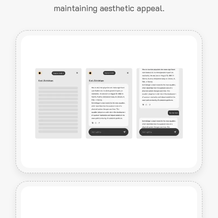
maintaining aesthetic appeal.