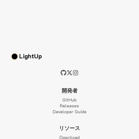
LightUp
開発者
GitHub
Releases
Developer Guide
リソース
Download