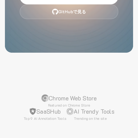
GitHubで見る
Chrome Web Store
Featured on Chrome Store
SaaSHub
AI Trendy Tools
Top 9 AI Annotation Tools
Trending on the site