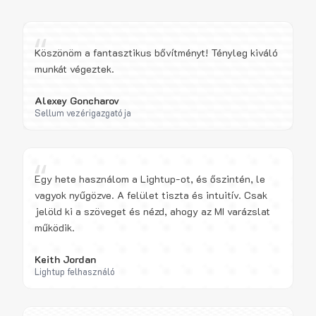
“
Köszönöm a fantasztikus bővítményt! Tényleg kiváló
munkát végeztek.
Alexey Goncharov
Sellum vezérigazgatója
“
Egy hete használom a Lightup-ot, és őszintén, le
vagyok nyűgözve. A felület tiszta és intuitív. Csak
jelöld ki a szöveget és nézd, ahogy az MI varázslat
működik.
Keith Jordan
Lightup felhasználó