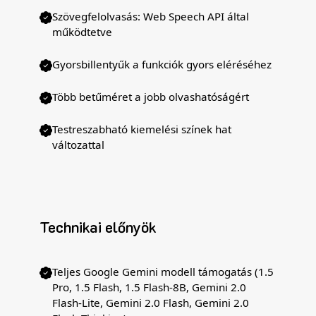
Szövegfelolvasás: Web Speech API által
működtetve
Gyorsbillentyűk a funkciók gyors eléréséhez
Több betűméret a jobb olvashatóságért
Testreszabható kiemelési színek hat
változattal
Technikai előnyök
Teljes Google Gemini modell támogatás (1.5
Pro, 1.5 Flash, 1.5 Flash-8B, Gemini 2.0
Flash-Lite, Gemini 2.0 Flash, Gemini 2.0