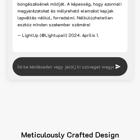
böngészésének módját. A képesség, hogy azonnali
magyarázatokat és mélyreható elemzést kapjak
lapváltás nélkül, forradalmi. Nélkülözhetetlen
eszköz minden szakember számára!
— LightUp (@Lightupaii)
2024. április 1.
Meticulously Crafted Design