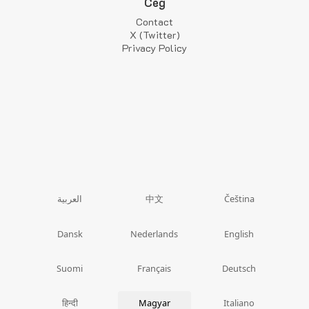
Cég
Contact
X (Twitter)
Privacy Policy
中文
العربية
Čeština
Dansk
Nederlands
English
Suomi
Français
Deutsch
हिन्दी
Magyar
Italiano