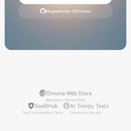
Megtekintés GitHubon
Chrome Web Store
Featured on Chrome Store
SaaSHub
AI Trendy Tools
Top 9 AI Annotation Tools
Trending on the site