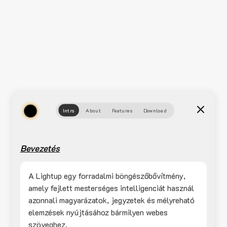
Intro
About
Features
Download
Bevezetés
A Lightup egy forradalmi böngészőbővítmény,
amely fejlett mesterséges intelligenciát használ
azonnali magyarázatok, jegyzetek és mélyreható
elemzések nyújtásához bármilyen webes
szöveghez.