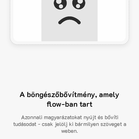
A böngészőbővítmény, amely
flow-ban tart
Azonnali magyarázatokat nyújt és bővíti
tudásodat - csak jelölj ki bármilyen szöveget a
weben.