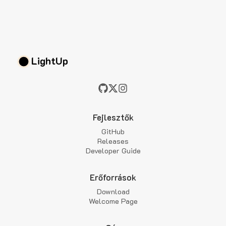
LightUp
Fejlesztők
GitHub
Releases
Developer Guide
Erőforrások
Download
Welcome Page