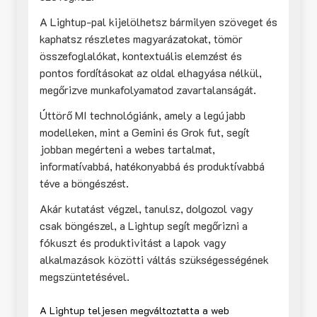
A Lightup-pal kijelölhetsz bármilyen szöveget és
kaphatsz részletes magyarázatokat, tömör
összefoglalókat, kontextuális elemzést és
pontos fordításokat az oldal elhagyása nélkül,
megőrizve munkafolyamatod zavartalanságát.
Úttörő MI technológiánk, amely a legújabb
modelleken, mint a Gemini és Grok fut, segít
jobban megérteni a webes tartalmat,
informatívabbá, hatékonyabbá és produktívabbá
téve a böngészést.
Akár kutatást végzel, tanulsz, dolgozol vagy
csak böngészel, a Lightup segít megőrizni a
fókuszt és produktivitást a lapok vagy
alkalmazások közötti váltás szükségességének
megszüntetésével.
A Lightup teljesen megváltoztatta a web