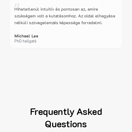
“
Hihetetlenül intuitív és pontosan az, amire
szükségem volt a kutatásomhoz. Az oldal elhagyása
nélküli szövegelemzés képessége forradalmi.
Michael Lee
PhD hallgató
Frequently Asked
Questions