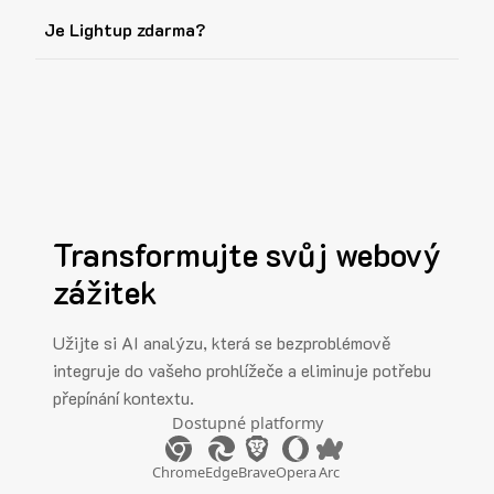
Je Lightup zdarma?
Transformujte svůj webový
zážitek
Užijte si AI analýzu, která se bezproblémově
integruje do vašeho prohlížeče a eliminuje potřebu
přepínání kontextu.
Dostupné platformy
Chrome
Edge
Brave
Opera
Arc