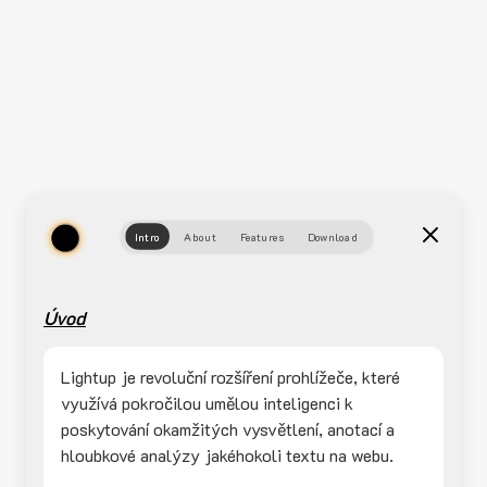
Intro
About
Features
Download
Úvod
Lightup je revoluční rozšíření prohlížeče, které
využívá pokročilou umělou inteligenci k
poskytování okamžitých vysvětlení, anotací a
hloubkové analýzy jakéhokoli textu na webu.