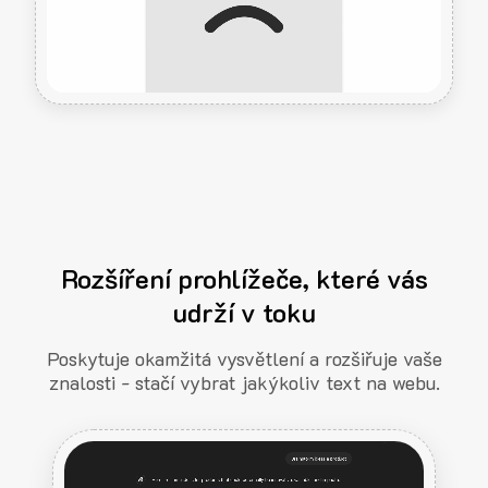
Rozšíření prohlížeče, které vás
udrží v toku
Poskytuje okamžitá vysvětlení a rozšiřuje vaše
znalosti - stačí vybrat jakýkoliv text na webu.