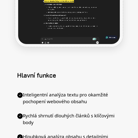
Hlavní funkce
Inteligentní analýza textu pro okamžité
pochopení webového obsahu
Rychlá shrnutí dlouhých článků s klíčovými
body
Hloubková analýza obsahu s detailními