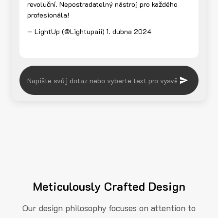
revoluční. Nepostradatelný nástroj pro každého
profesionála!
— LightUp (@Lightupaii)
1. dubna 2024
Meticulously Crafted Design
Our design philosophy focuses on attention to