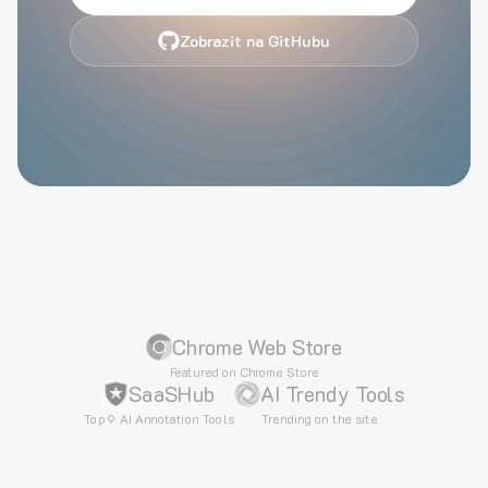
Zobrazit na GitHubu
Chrome Web Store
Featured on Chrome Store
SaaSHub
AI Trendy Tools
Top 9 AI Annotation Tools
Trending on the site