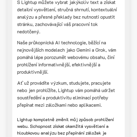
S Lightup můžete vybrat jakýkoliv text a získat
detailní vysvětlení, stručná shrnutí, kontextuální
analýzu a přesné překlady bez nutnosti opustit
stránku, zachovávající váš pracovní tok
nedotčený.
Naše průkopnická AI technologie, běžící na
nejnovějších modelech jako Gemini a Grok, vám
pomáhá lépe porozumět webovému obsahu, činí
prohlížení informativnější, efektivnější a
produktivnější.
Ať už provádíte výzkum, studujete, pracujete
nebo jen prohlížíte, Lightup vám pomáhá udržet
soustředění a produktivitu eliminací potřeby
přepínat mezi záložkami nebo aplikacemi.
Lightup kompletně změnil můj způsob prohlížení
webu. Schopnost získat okamžitá vysvětlení a
hloubkovou analýzu bez přepínání záložek je