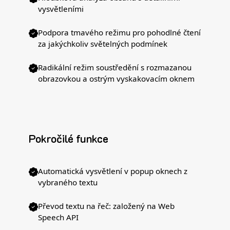
vysvětleními
Podpora tmavého režimu pro pohodlné čtení
za jakýchkoliv světelných podmínek
Radikální režim soustředění s rozmazanou
obrazovkou a ostrým vyskakovacím oknem
Pokročilé funkce
Automatická vysvětlení v popup oknech z
vybraného textu
Převod textu na řeč: založený na Web
Speech API