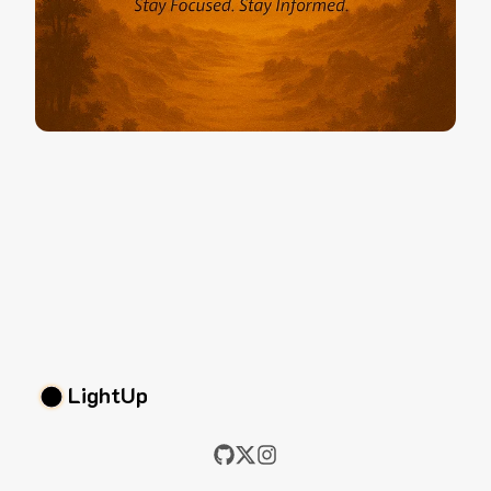
LightUp