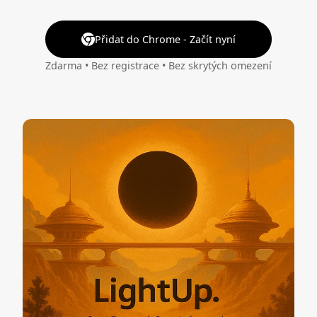
Přidat do Chrome - Začít nyní
Zdarma • Bez registrace • Bez skrytých omezení