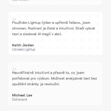
“
Používám Lightup týden a upřímně řečeno, jsem
ohromen. Rozhraní je čisté a intuitivní. Stačí vybrat
text a sledovat AI magii v akci.
Keith Jordan
Uživatel Lightup
“
Neuvěřitelně intuitivní a přesně to, co jsem
potřeboval pro výzkum. Možnost analyzovat text bez
opuštění stránky je revoluční.
Michael Lee
Doktorand