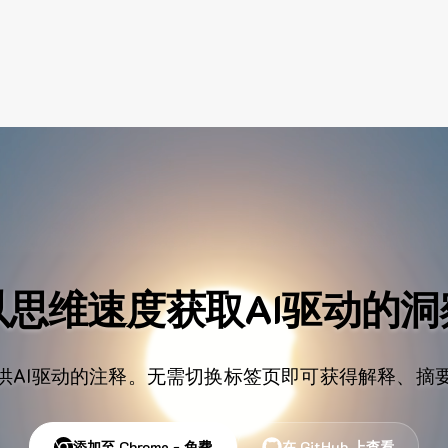
以思维速度获取AI驱动的洞
供AI驱动的注释。无需切换标签页即可获得解释、摘
添加至 Chrome - 免费
在 GitHub 上查看