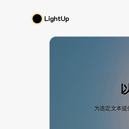
LightUp
为选定文本提