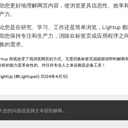
助您更好地理解网页内容，使浏览更具信息性、效率
产力。
论您是在研究、学习、工作还是简单浏览，Lightup 
助您保持专注和生产力，消除在标签页或应用程序之
换的需求。
ightup 彻底改变了我浏览网页的方式。无需切换标签页就能获得即时解释
分析的能力是革命性的。对任何专业人士来说都是必备工具！
ightUp (@Lightupaii)
2024年4月1日