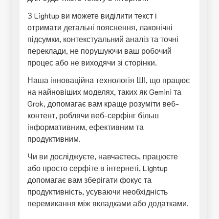
З Lightup ви можете виділити текст і
отримати детальні пояснення, лаконічні
підсумки, контекстуальний аналіз та точні
переклади, не порушуючи ваш робочий
процес або не виходячи зі сторінки.
Наша інноваційна технологія ШІ, що працює
на найновіших моделях, таких як Gemini та
Grok, допомагає вам краще розуміти веб-
контент, роблячи веб-серфінг більш
інформативним, ефективним та
продуктивним.
Чи ви досліджуєте, навчаєтесь, працюєте
або просто серфіте в інтернеті, Lightup
допомагає вам зберігати фокус та
продуктивність, усуваючи необхідність
перемикання між вкладками або додатками.