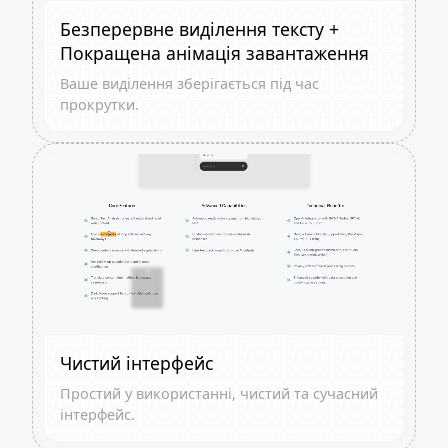
Безперервне виділення тексту +
Покращена анімація завантаження
Ваше виділення зберігається під час
прокрутки.
Чистий інтерфейс
Простий у використанні, чистий та сучасний
інтерфейс.