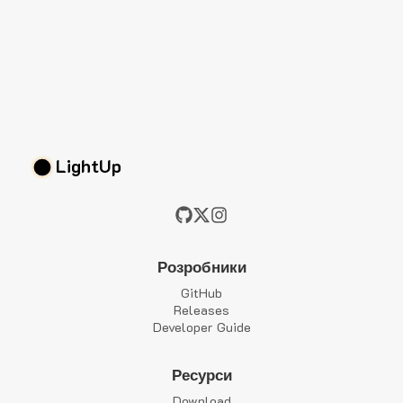
LightUp
Розробники
GitHub
Releases
Developer Guide
Ресурси
Download