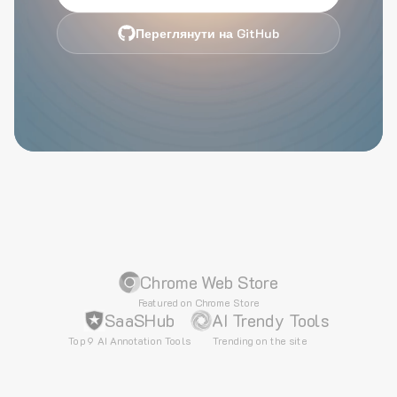
Переглянути на GitHub
Chrome Web Store
Featured on Chrome Store
SaaSHub
AI Trendy Tools
Top 9 AI Annotation Tools
Trending on the site