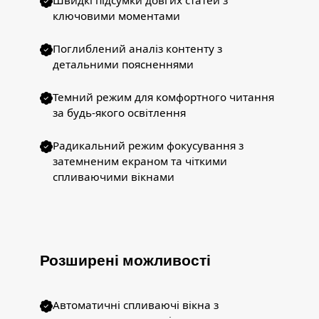
Швидкі підсумки довгих статей з
ключовими моментами
Поглиблений аналіз контенту з
детальними поясненнями
Темний режим для комфортного читання
за будь-якого освітлення
Радикальний режим фокусування з
затемненим екраном та чіткими
спливаючими вікнами
Розширені можливості
Автоматичні спливаючі вікна з