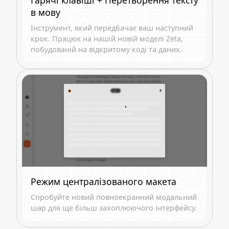
Гарячі клавіші + Перетворення тексту
в мову
Інструмент, який передбачає ваш наступний
крок. Працює на нашій новій моделі Zeta,
побудованій на відкритому коді та даних.
Режим централізованого макета
Спробуйте новий повноекранний модальний
шар для ще більш захоплюючого інтерфейсу.