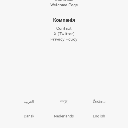
Welcome Page
Компанія
Contact
X (Twitter)
Privacy Policy
中文
العربية
Čeština
Dansk
Nederlands
English