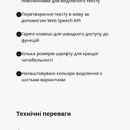
поясненнями для виділеного тексту
Перетворення тексту в мову за
допомогою Web Speech API
Гарячі клавіші для швидкого доступу до
функцій
Кілька розмірів шрифту для кращої
читабельності
Налаштовувані кольори виділення з
шістьма варіантами
Технічні переваги