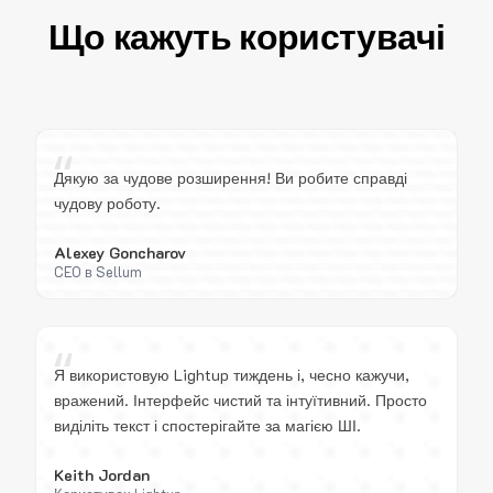
Що кажуть користувачі
“
Дякую за чудове розширення! Ви робите справді
чудову роботу.
Alexey Goncharov
CEO в Sellum
“
Я використовую Lightup тиждень і, чесно кажучи,
вражений. Інтерфейс чистий та інтуїтивний. Просто
виділіть текст і спостерігайте за магією ШІ.
Keith Jordan