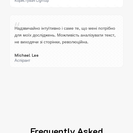
Користувач Lightup
“
Надзвичайно інтуїтивно і саме те, що мені потрібно
для моїх досліджень. Можливість аналізувати текст,
не виходячи зі сторінки, революційна.
Michael Lee
Аспірант
Frequently Asked