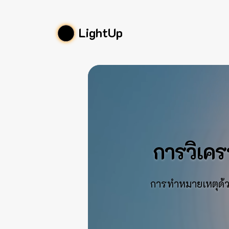
LightUp
การวิเคร
การทำหมายเหตุด้ว