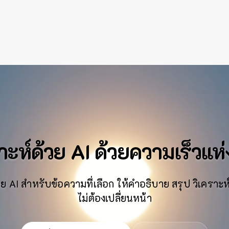
าะห์ด้วย AI ด้วยความเร็วแห
ย AI สำหรับข้อความที่เลือก ให้คำอธิบาย สรุป วิเครา
ไม่ต้องเปลี่ยนหน้า