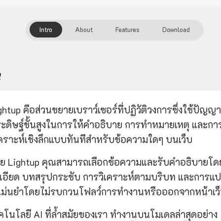
Intro
About
Features
Download
ำ
ghtup คือส่วนขยายเบราว์เซอร์ที่ปฏิวัติวงการซึ่งใช้ปัญญา
ะดิษฐ์ขั้นสูงในการให้คำอธิบาย การทำหมายเหตุ และกา
เคราะห์เชิงลึกแบบทันทีสำหรับข้อความใดๆ บนเว็บ
วย Lightup คุณสามารถเลือกข้อความและรับคำอธิบายโด
เอียด บทสรุปกระชับ การวิเคราะห์ตามบริบท และการแ
่แม่นยำโดยไม่รบกวนโฟลว์การทำงานหรือออกจากหน้าเว
คโนโลยี AI ที่ล้ำสมัยของเรา ทำงานบนโมเดลล่าสุดอย่าง