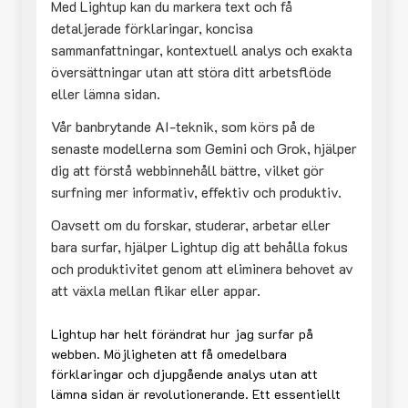
Med Lightup kan du markera text och få
detaljerade förklaringar, koncisa
sammanfattningar, kontextuell analys och exakta
översättningar utan att störa ditt arbetsflöde
eller lämna sidan.
Vår banbrytande AI-teknik, som körs på de
senaste modellerna som Gemini och Grok, hjälper
dig att förstå webbinnehåll bättre, vilket gör
surfning mer informativ, effektiv och produktiv.
Oavsett om du forskar, studerar, arbetar eller
bara surfar, hjälper Lightup dig att behålla fokus
och produktivitet genom att eliminera behovet av
att växla mellan flikar eller appar.
Lightup har helt förändrat hur jag surfar på
webben. Möjligheten att få omedelbara
förklaringar och djupgående analys utan att
lämna sidan är revolutionerande. Ett essentiellt