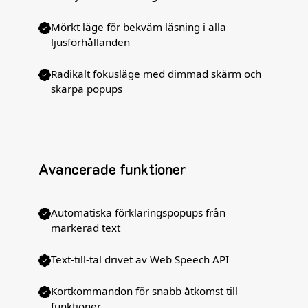
Mörkt läge för bekväm läsning i alla
ljusförhållanden
Radikalt fokusläge med dimmad skärm och
skarpa popups
Avancerade funktioner
Automatiska förklaringspopups från
markerad text
Text-till-tal drivet av Web Speech API
Kortkommandon för snabb åtkomst till
funktioner