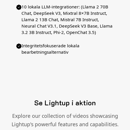
10 lokala LLM-integrationer: (Llama 2 70B
Chat, DeepSeek V3, Mixtral 8×7B Instruct,
Llama 2 13B Chat, Mistral 7B Instruct,
Neural Chat V3.1, DeepSeek V3 Base, Llama
3.2 3B Instruct, Phi-2, OpenChat 3.5)
Integritetsfokuserade lokala
bearbetningsalternativ
Se Lightup i aktion
Explore our collection of videos showcasing
Lightup's powerful features and capabilities.