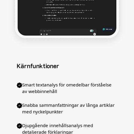
Kärnfunktioner
Smart textanalys för omedelbar förståelse
av webbinnehåll
Snabba sammanfattningar av långa artiklar
med nyckelpunkter
Djupgående innehållsanalys med
detaljerade förklaringar