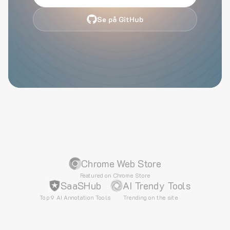
Se på GitHub
Chrome Web Store
Featured on Chrome Store
SaaSHub
AI Trendy Tools
Top 9 AI Annotation Tools
Trending on the site