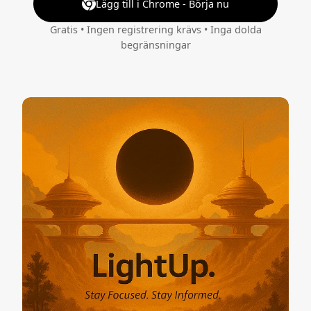
Lägg till i Chrome - Börja nu
Gratis • Ingen registrering krävs • Inga dolda
begränsningar