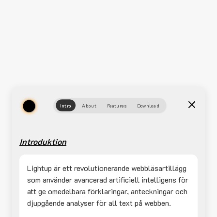
Intro
About
Features
Download
Introduktion
Lightup är ett revolutionerande webbläsartillägg
som använder avancerad artificiell intelligens för
att ge omedelbara förklaringar, anteckningar och
djupgående analyser för all text på webben.