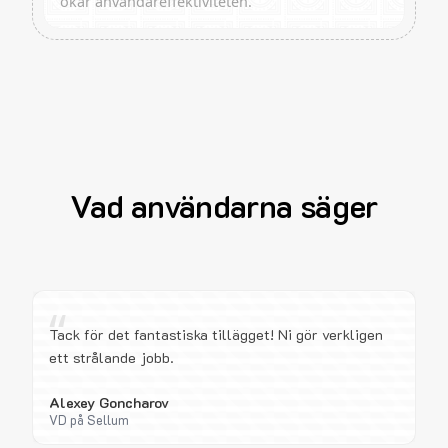
ökar användareffektiviteten.
Vad användarna säger
“
Tack för det fantastiska tillägget! Ni gör verkligen
ett strålande jobb.
Alexey Goncharov
VD på Sellum