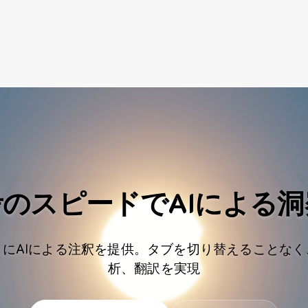
考のスピードでAIによる洞
にAIによる注釈を提供。タブを切り替えることな
析、翻訳を実現