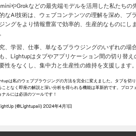
eminiやGrokなどの最先端モデルを活用した私たちの
的なAI技術は、ウェブコンテンツの理解を深め、ブ
ジングをより情報豊富で効率的、生産的なものにし
。
究、学習、仕事、単なるブラウジングのいずれの場
も、Lightupはタブやアプリケーション間の切り替え
要性をなくし、集中力と生産性の維持を支援します
ightupは私のウェブブラウジングの方法を完全に変えました。タブを切
ることなく即座の解説と深い分析を得られる機能は革新的です。プロフ
ョナルには必須のツールです！
ightUp (@Lightupaii)
2024年4月1日