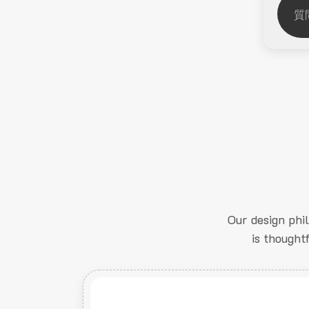
Our design phi
is thought