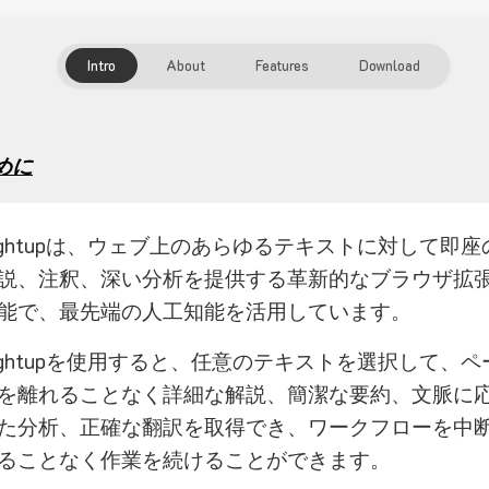
Intro
About
Features
Download
めに
ightupは、ウェブ上のあらゆるテキストに対して即座
説、注釈、深い分析を提供する革新的なブラウザ拡
能で、最先端の人工知能を活用しています。
ightupを使用すると、任意のテキストを選択して、ペ
を離れることなく詳細な解説、簡潔な要約、文脈に
た分析、正確な翻訳を取得でき、ワークフローを中
ることなく作業を続けることができます。