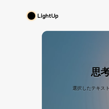
LightUp
思
選択したテキスト