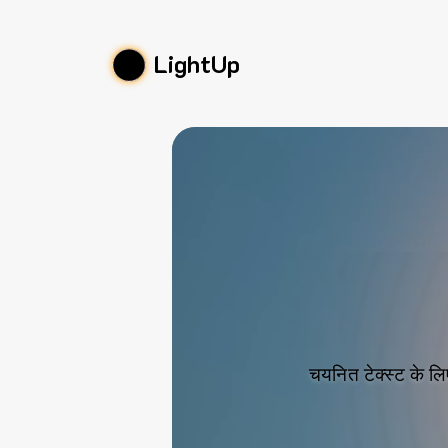
LightUp
चयनित टेक्स्ट के लि