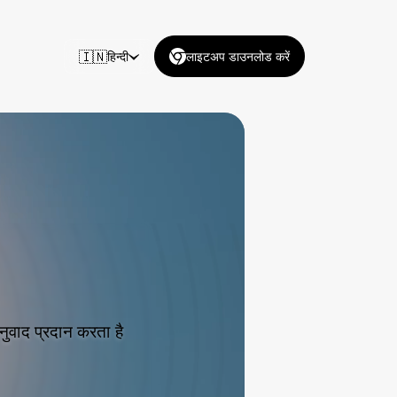
🇮🇳
हिन्दी
लाइटअप डाउनलोड करें
नुवाद प्रदान करता है