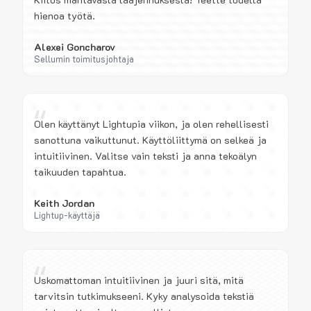
hienoa työtä.
Alexei Goncharov
Sellumin toimitusjohtaja
“
Olen käyttänyt Lightupia viikon, ja olen rehellisesti
sanottuna vaikuttunut. Käyttöliittymä on selkeä ja
intuitiivinen. Valitse vain teksti ja anna tekoälyn
taikuuden tapahtua.
Keith Jordan
Lightup-käyttäjä
“
Uskomattoman intuitiivinen ja juuri sitä, mitä
tarvitsin tutkimukseeni. Kyky analysoida tekstiä