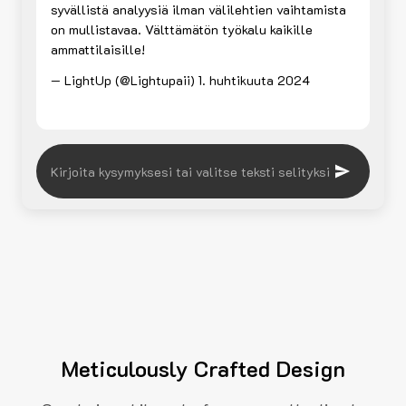
syvällistä analyysiä ilman välilehtien vaihtamista
on mullistavaa. Välttämätön työkalu kaikille
ammattilaisille!
— LightUp (@Lightupaii)
1. huhtikuuta 2024
Meticulously Crafted Design