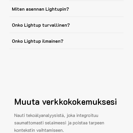
Miten asennan Lightupin?
Onko Lightup turvallinen?
Onko Lightup ilmainen?
Muuta verkkokokemuksesi
Nauti tekoälyanalyysistä, joka integroituu
saumattomasti selaimeesi ja poistaa tarpeen
kontekstin vaihtamiseen.