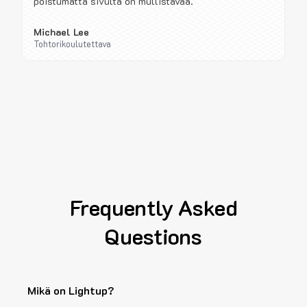
poistumatta sivulta on mullistavaa.
Michael Lee
Tohtorikoulutettava
Frequently Asked
Questions
Mikä on Lightup?