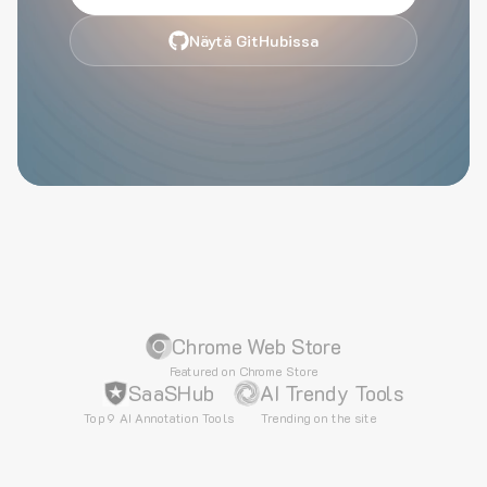
Näytä GitHubissa
Chrome Web Store
Featured on Chrome Store
SaaSHub
AI Trendy Tools
Top 9 AI Annotation Tools
Trending on the site