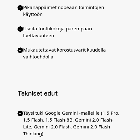
Pikanäppäimet nopeaan toimintojen
käyttöön
Useita fonttikokoja parempaan
luettavuuteen
Mukautettavat korostusvärit kuudella
vaihtoehdolla
Tekniset edut
Täysi tuki Google Gemini -malleille (1.5 Pro,
1.5 Flash, 1.5 Flash-8B, Gemini 2.0 Flash-
Lite, Gemini 2.0 Flash, Gemini 2.0 Flash
Thinking)