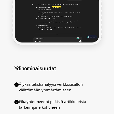
Ydinominaisuudet
Älykäs tekstianalyysi verkkosisällön
välittömään ymmärtämiseen
Pikayhteenvedot pitkistä artikkeleista
tärkeimpine kohtineen