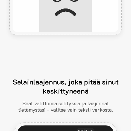
Selainlaajennus, joka pitää sinut
keskittyneenä
Saat välittömiä selityksiä ja laajennat
tietämystäsi - valitse vain teksti verkosta.