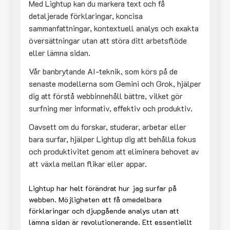
Med Lightup kan du markera text och få
detaljerade förklaringar, koncisa
sammanfattningar, kontextuell analys och exakta
översättningar utan att störa ditt arbetsflöde
eller lämna sidan.
Vår banbrytande AI-teknik, som körs på de
senaste modellerna som Gemini och Grok, hjälper
dig att förstå webbinnehåll bättre, vilket gör
surfning mer informativ, effektiv och produktiv.
Oavsett om du forskar, studerar, arbetar eller
bara surfar, hjälper Lightup dig att behålla fokus
och produktivitet genom att eliminera behovet av
att växla mellan flikar eller appar.
Lightup har helt förändrat hur jag surfar på
webben. Möjligheten att få omedelbara
förklaringar och djupgående analys utan att
lämna sidan är revolutionerande. Ett essentiellt