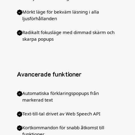
Mörkt läge för bekväm läsning i alla
ljusförhållanden
Radikalt fokusläge med dimmad skärm och
skarpa popups
Avancerade funktioner
Automatiska förklaringspopups från
markerad text
Text-till-tal drivet av Web Speech API
Kortkommandon för snabb åtkomst till
funktioner