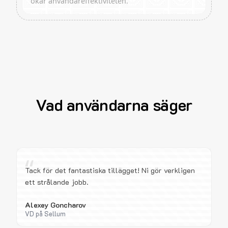
ökar användareffektiviteten.
Vad användarna säger
“
Tack för det fantastiska tillägget! Ni gör verkligen
ett strålande jobb.
Alexey Goncharov
VD på Sellum