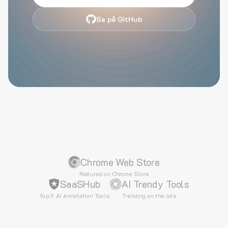
Se på GitHub
Chrome Web Store
Featured on Chrome Store
SaaSHub
AI Trendy Tools
Top 9 AI Annotation Tools
Trending on the site