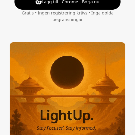
Lägg till i Chrome - Börja nu
Gratis • Ingen registrering krävs • Inga dolda
begränsningar