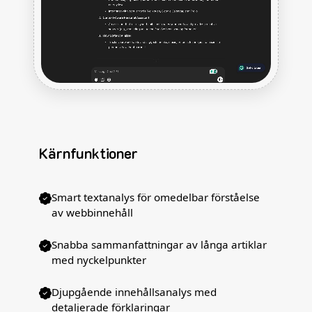
Kärnfunktioner
Smart textanalys för omedelbar förståelse
av webbinnehåll
Snabba sammanfattningar av långa artiklar
med nyckelpunkter
Djupgående innehållsanalys med
detaljerade förklaringar