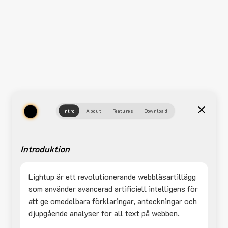
Intro
About
Features
Download
Introduktion
Lightup är ett revolutionerande webbläsartillägg
som använder avancerad artificiell intelligens för
att ge omedelbara förklaringar, anteckningar och
djupgående analyser för all text på webben.