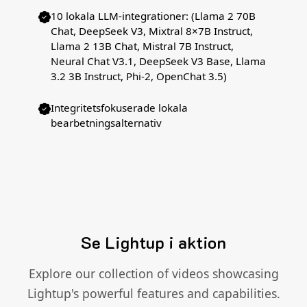
10 lokala LLM-integrationer: (Llama 2 70B
Chat, DeepSeek V3, Mixtral 8×7B Instruct,
Llama 2 13B Chat, Mistral 7B Instruct,
Neural Chat V3.1, DeepSeek V3 Base, Llama
3.2 3B Instruct, Phi-2, OpenChat 3.5)
Integritetsfokuserade lokala
bearbetningsalternativ
Se Lightup i aktion
Explore our collection of videos showcasing
Lightup's powerful features and capabilities.