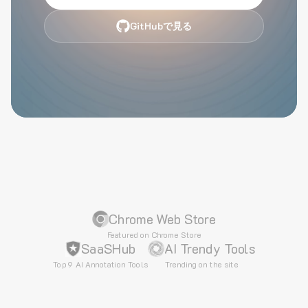
GitHubで見る
Chrome Web Store
Featured on Chrome Store
SaaSHub
AI Trendy Tools
Top 9 AI Annotation Tools
Trending on the site