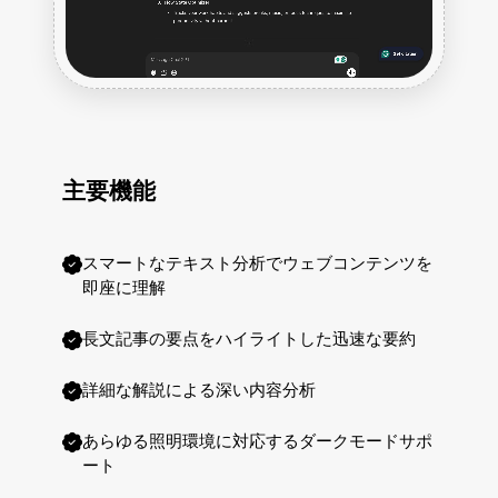
主要機能
スマートなテキスト分析でウェブコンテンツを
即座に理解
長文記事の要点をハイライトした迅速な要約
詳細な解説による深い内容分析
あらゆる照明環境に対応するダークモードサポ
ート