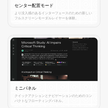
センター配置モード
より没入感のあるインターフェースのための新しい
フルスクリーンモーダルレイヤーを体験。
ミニパネル
クイックアクションとナビゲーションのためのコン
パクトなフローティングパネル。