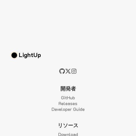
LightUp
開発者
GitHub
Releases
Developer Guide
リソース
Download