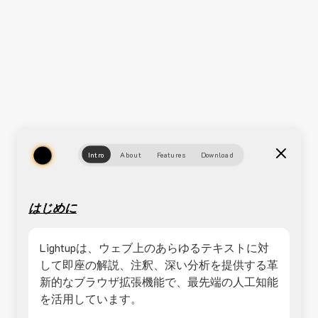
Intro
About
Features
Download
はじめに
Lightupは、ウェブ上のあらゆるテキストに対
して即座の解説、注釈、深い分析を提供する革
新的なブラウザ拡張機能で、最先端の人工知能
を活用しています。