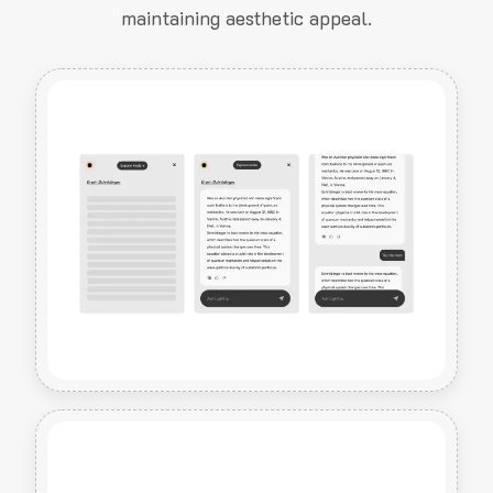
maintaining aesthetic appeal.