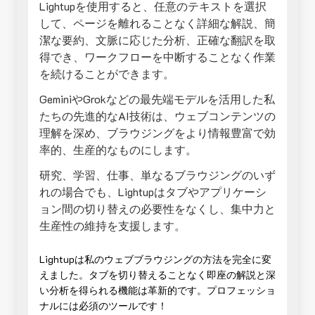
Lightupを使用すると、任意のテキストを選択
して、ページを離れることなく詳細な解説、簡
潔な要約、文脈に応じた分析、正確な翻訳を取
得でき、ワークフローを中断することなく作業
を続けることができます。
GeminiやGrokなどの最先端モデルを活用した私
たちの先進的なAI技術は、ウェブコンテンツの
理解を深め、ブラウジングをより情報豊富で効
率的、生産的なものにします。
研究、学習、仕事、単なるブラウジングのいず
れの場合でも、Lightupはタブやアプリケーシ
ョン間の切り替えの必要性をなくし、集中力と
生産性の維持を支援します。
Lightupは私のウェブブラウジングの方法を完全に変
えました。タブを切り替えることなく即座の解説と深
い分析を得られる機能は革新的です。プロフェッショ
ナルには必須のツールです！