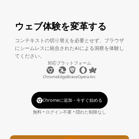
ウェブ体験を変革する
コンテキストの切り替えを必要とせず、ブラウザ
にシームレスに統合されたAIによる洞察を体験し
てください。
対応プラットフォーム
Chrome
Edge
Brave
Opera
Arc
Chromeに追加 - 今すぐ始める
無料 • ログイン不要 • 隠れた制限なし