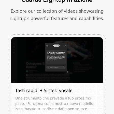
Explore our collection of videos showcasing
Lightup's powerful features and capabilities.
Tasti rapidi + Sintesi vocale
Uno strumento che prevede il tuo prossimo
passo. Funziona con il nostro nuovo modello
Zeta, basato su codice e dati open source.