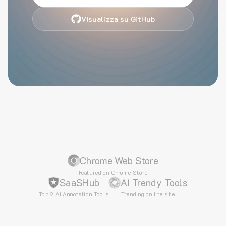
Visualizza su GitHub
Chrome Web Store
Featured on Chrome Store
SaaSHub
AI Trendy Tools
Top 9 AI Annotation Tools
Trending on the site