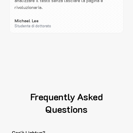
analizzare il testo senza lasciare la pagina è
rivoluzionaria.
Michael Lee
Studente di dottorato
Frequently Asked
Questions
Cos'è Lightup?