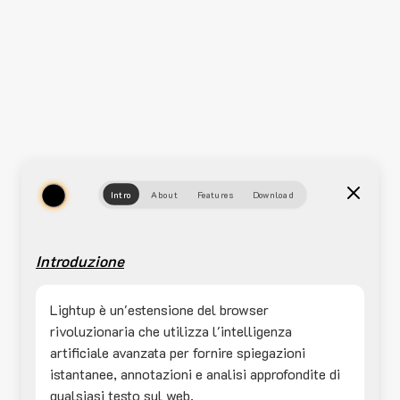
Intro
About
Features
Download
Introduzione
Lightup è un'estensione del browser
rivoluzionaria che utilizza l'intelligenza
artificiale avanzata per fornire spiegazioni
istantanee, annotazioni e analisi approfondite di
qualsiasi testo sul web.