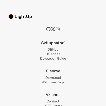
LightUp
Sviluppatori
GitHub
Releases
Developer Guide
Risorse
Download
Welcome Page
Azienda
Contact
X (Twitter)