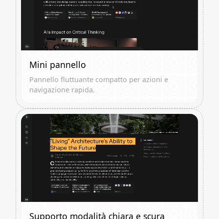
Mini pannello
Pannello fluttuante compatto per azioni e
navigazione rapida.
Supporto modalità chiara e scura