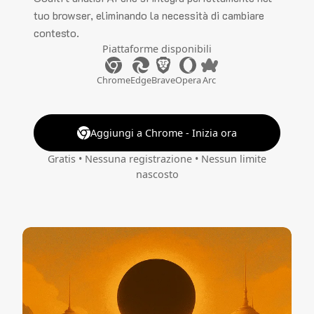
tuo browser, eliminando la necessità di cambiare
contesto.
Piattaforme disponibili
Chrome
Edge
Brave
Opera
Arc
Aggiungi a Chrome - Inizia ora
Gratis • Nessuna registrazione • Nessun limite
nascosto