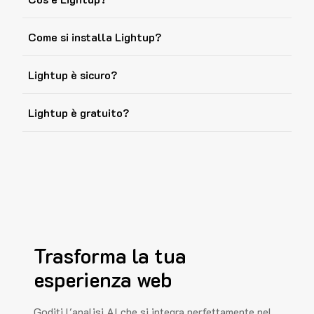
Come si installa Lightup?
Lightup è sicuro?
Lightup è gratuito?
Trasforma la tua
esperienza web
Goditi l'analisi AI che si integra perfettamente nel