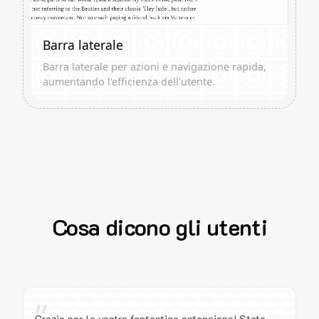
Barra laterale
Barra laterale per azioni e navigazione rapida,
aumentando l'efficienza dell'utente.
Cosa dicono gli utenti
“
Grazie per la vostra fantastica estensione! State