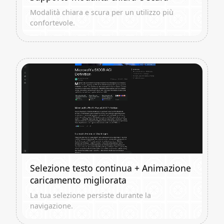
Modalità chiara e scura per un utilizzo più
confortevole.
Selezione testo continua + Animazione
caricamento migliorata
La tua selezione persiste durante la
navigazione.