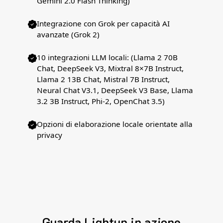
Gemini 2.0 Flash Thinking)
Integrazione con Grok per capacità AI
avanzate (Grok 2)
10 integrazioni LLM locali: (Llama 2 70B
Chat, DeepSeek V3, Mixtral 8×7B Instruct,
Llama 2 13B Chat, Mistral 7B Instruct,
Neural Chat V3.1, DeepSeek V3 Base, Llama
3.2 3B Instruct, Phi-2, OpenChat 3.5)
Opzioni di elaborazione locale orientate alla
privacy
Guarda Lightup in azione