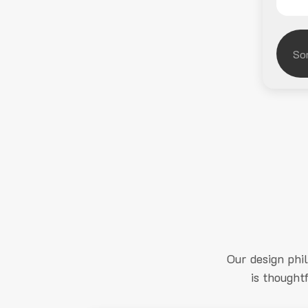
Our design phi
is thought