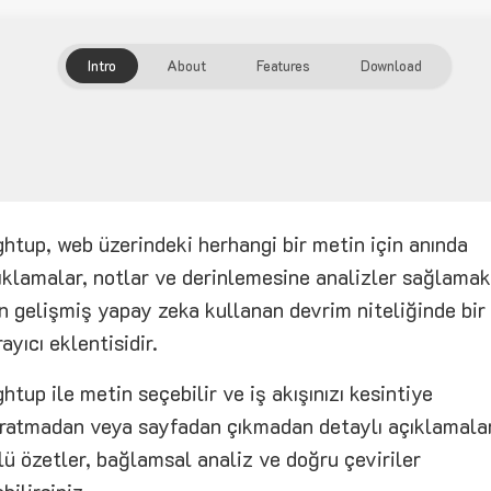
Intro
About
Features
Download
ghtup, web üzerindeki herhangi bir metin için anında
ıklamalar, notlar ve derinlemesine analizler sağlamak
in gelişmiş yapay zeka kullanan devrim niteliğinde bir
rayıcı eklentisidir.
ghtup ile metin seçebilir ve iş akışınızı kesintiye
ratmadan veya sayfadan çıkmadan detaylı açıklamalar
lü özetler, bağlamsal analiz ve doğru çeviriler