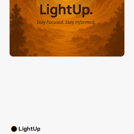
LightUp