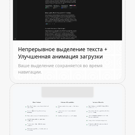
Непрерывное выделение текста +
Улучшенная анимация загрузки
Ваше выделение сохраняется во время
навигации.