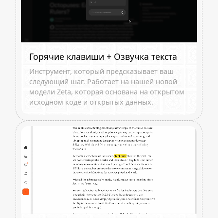
Горячие клавиши + Озвучка текста
Инструмент, который предсказывает ваш
следующий шаг. Работает на нашей новой
модели Zeta, которая основана на открытом
исходном коде и открытых данных.