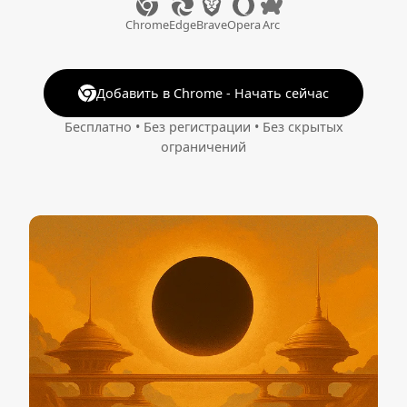
Chrome
Edge
Brave
Opera
Arc
Добавить в Chrome - Начать сейчас
Бесплатно • Без регистрации • Без скрытых
ограничений