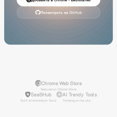
Посмотреть на GitHub
Chrome Web Store
Featured on Chrome Store
SaaSHub
AI Trendy Tools
Top 9 AI Annotation Tools
Trending on the site