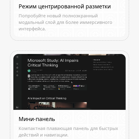
Режим центрированной разметки
Попробуйте новый полноэкранный
модальный слой для более иммерсивного
интерфейса.
Мини-панель
Компактная плавающая панель для быстрых
действий и навигации.