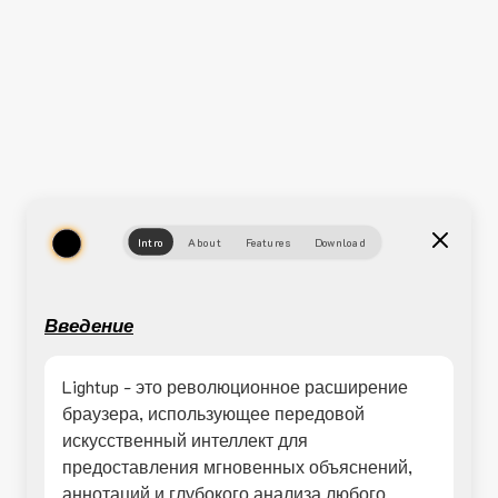
Intro
About
Features
Download
Введение
Lightup - это революционное расширение
браузера, использующее передовой
искусственный интеллект для
предоставления мгновенных объяснений,
аннотаций и глубокого анализа любого