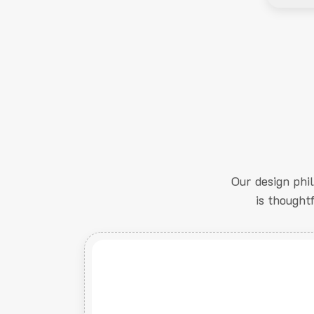
Our design phi
is thought