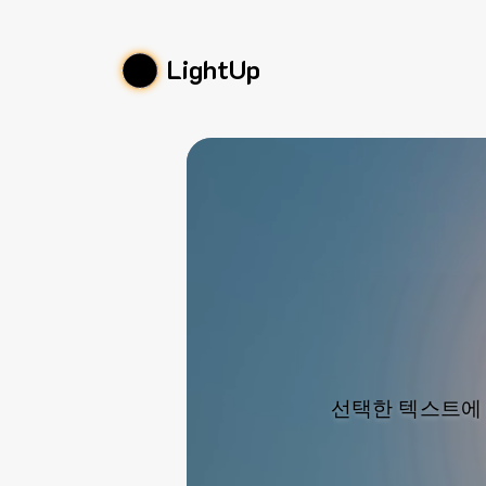
LightUp
선택한 텍스트에 