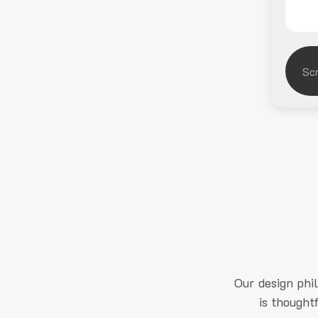
Our design phi
is thought