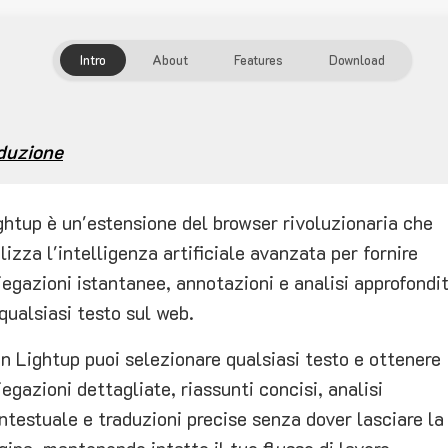
Intro
About
Features
Download
duzione
ghtup è un'estensione del browser rivoluzionaria che
ilizza l'intelligenza artificiale avanzata per fornire
iegazioni istantanee, annotazioni e analisi approfondi
 qualsiasi testo sul web.
n Lightup puoi selezionare qualsiasi testo e ottenere
iegazioni dettagliate, riassunti concisi, analisi
ntestuale e traduzioni precise senza dover lasciare la