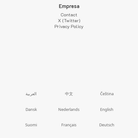
Empresa
Contact
X (Twitter)
Privacy Policy
中文
العربية
Čeština
Dansk
Nederlands
English
Suomi
Français
Deutsch