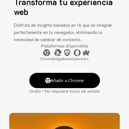
Transforma tu experiencia
web
Disfruta de insights basados en IA que se integran
perfectamente en tu navegador, eliminando la
necesidad de cambiar de contexto.
Plataformas disponibles
Chrome
Edge
Brave
Opera
Arc
Añadir a Chrome
Gratis • No requiere inicio de sesión