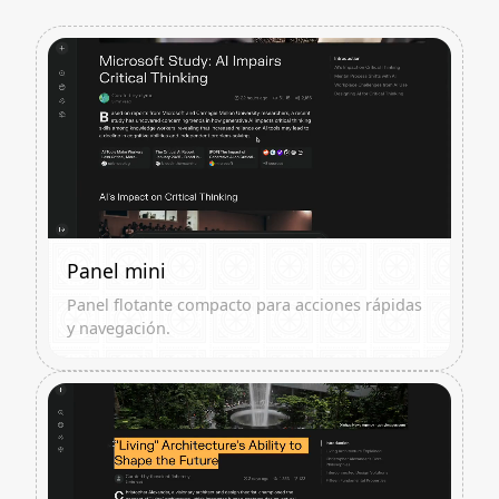
Panel mini
Panel flotante compacto para acciones rápidas
y navegación.