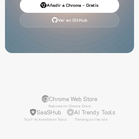
Añadir a Chrome - Gratis
Ver en GitHub
Chrome Web Store
Featured on Chrome Store
SaaSHub
AI Trendy Tools
Top 9 AI Annotation Tools
Trending on the site