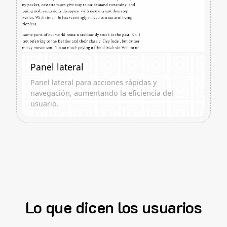
Panel lateral
Panel lateral para acciones rápidas y
navegación, aumentando la eficiencia del
usuario.
Lo que dicen los usuarios