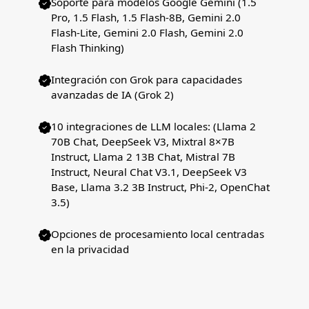
Soporte para modelos Google Gemini (1.5
Pro, 1.5 Flash, 1.5 Flash-8B, Gemini 2.0
Flash-Lite, Gemini 2.0 Flash, Gemini 2.0
Flash Thinking)
Integración con Grok para capacidades
avanzadas de IA (Grok 2)
10 integraciones de LLM locales: (Llama 2
70B Chat, DeepSeek V3, Mixtral 8×7B
Instruct, Llama 2 13B Chat, Mistral 7B
Instruct, Neural Chat V3.1, DeepSeek V3
Base, Llama 3.2 3B Instruct, Phi-2, OpenChat
3.5)
Opciones de procesamiento local centradas
en la privacidad