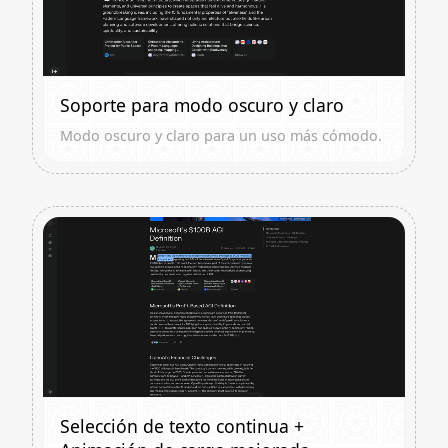
Soporte para modo oscuro y claro
Modo oscuro y claro para un uso más cómodo.
Selección de texto continua +