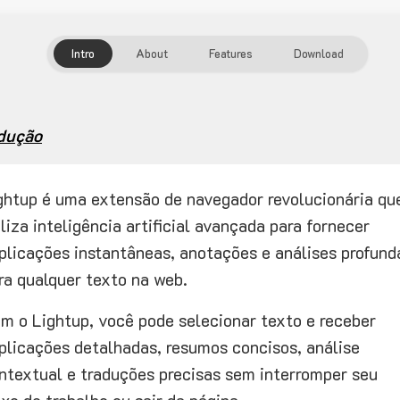
Intro
About
Features
Download
odução
ghtup é uma extensão de navegador revolucionária qu
iliza inteligência artificial avançada para fornecer
plicações instantâneas, anotações e análises profund
ra qualquer texto na web.
m o Lightup, você pode selecionar texto e receber
plicações detalhadas, resumos concisos, análise
ntextual e traduções precisas sem interromper seu