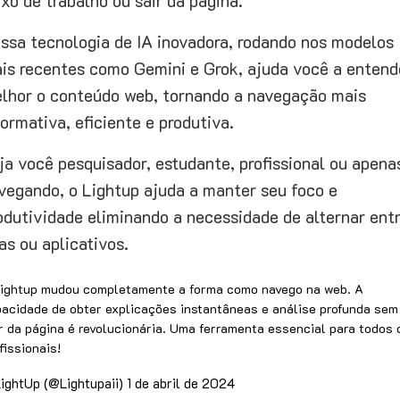
uxo de trabalho ou sair da página.
ssa tecnologia de IA inovadora, rodando nos modelos
is recentes como Gemini e Grok, ajuda você a entend
lhor o conteúdo web, tornando a navegação mais
formativa, eficiente e produtiva.
ja você pesquisador, estudante, profissional ou apena
vegando, o Lightup ajuda a manter seu foco e
odutividade eliminando a necessidade de alternar ent
as ou aplicativos.
ightup mudou completamente a forma como navego na web. A
acidade de obter explicações instantâneas e análise profunda sem
r da página é revolucionária. Uma ferramenta essencial para todos 
fissionais!
ightUp (@Lightupaii)
1 de abril de 2024