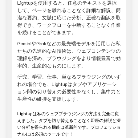
Lightupを使用すると、任意のテキストを選択
して、ページを離れることなく詳細な解説、簡
潔な要約、文脈に応じた分析、正確な翻訳を取
得でき、ワークフローを中断することなく作業
を続けることができます。
GeminiやGrokなどの最先端モデルを活用した私
たちの先進的なAI技術は、ウェブコンテンツの
理解を深め、ブラウジングをより情報豊富で効
率的、生産的なものにします。
研究、学習、仕事、単なるブラウジングのいず
れの場合でも、Lightupはタブやアプリケーシ
ョン間の切り替えの必要性をなくし、集中力と
生産性の維持を支援します。
Lightupは私のウェブブラウジングの方法を完全に変
えました。タブを切り替えることなく即座の解説と深
い分析を得られる機能は革新的です。プロフェッショ
ナルには必須のツールです！