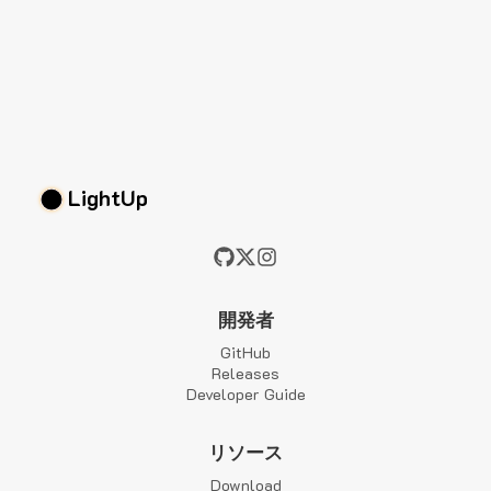
LightUp
開発者
GitHub
Releases
Developer Guide
リソース
Download