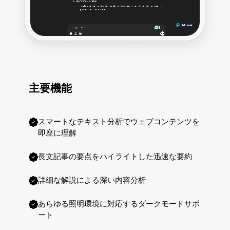
主要機能
スマートなテキスト分析でウェブコンテンツを
即座に理解
長文記事の要点をハイライトした迅速な要約
詳細な解説による深い内容分析
あらゆる照明環境に対応するダークモードサポ
ート