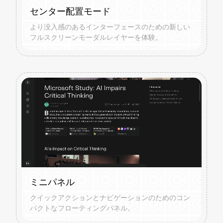
センター配置モード
より没入感のあるインターフェースのための新しい
フルスクリーンモーダルレイヤーを体験。
ミニパネル
クイックアクションとナビゲーションのためのコン
パクトなフローティングパネル。