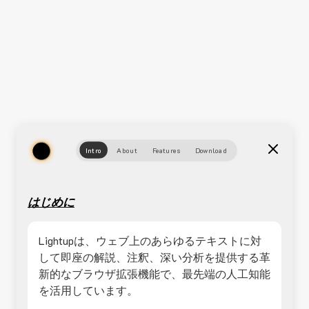
Intro
About
Features
Download
はじめに
Lightupは、ウェブ上のあらゆるテキストに対
して即座の解説、注釈、深い分析を提供する革
新的なブラウザ拡張機能で、最先端の人工知能
を活用しています。