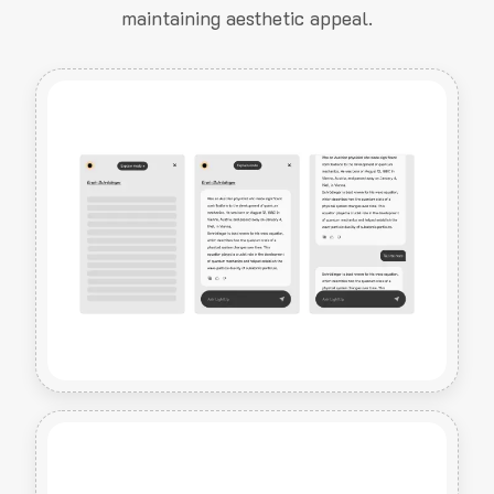
maintaining aesthetic appeal.