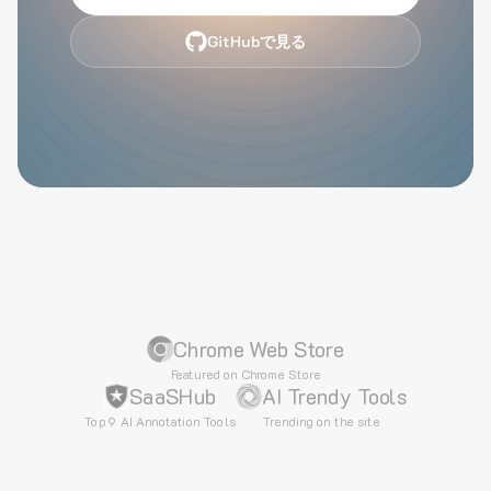
GitHubで見る
Chrome Web Store
Featured on Chrome Store
SaaSHub
AI Trendy Tools
Top 9 AI Annotation Tools
Trending on the site