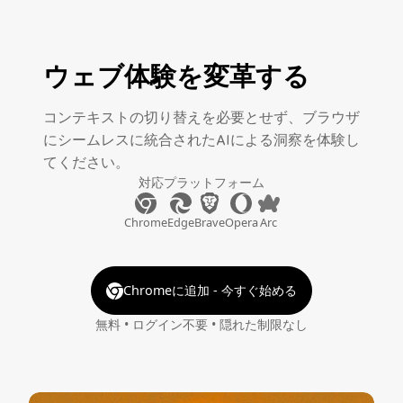
ウェブ体験を変革する
コンテキストの切り替えを必要とせず、ブラウザ
にシームレスに統合されたAIによる洞察を体験し
てください。
対応プラットフォーム
Chrome
Edge
Brave
Opera
Arc
Chromeに追加 - 今すぐ始める
無料 • ログイン不要 • 隠れた制限なし