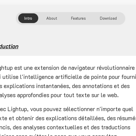
Intro
About
Features
Download
duction
ghtup est une extension de navigateur révolutionnaire
i utilise l'intelligence artificielle de pointe pour fourn
s explications instantanées, des annotations et des
alyses approfondies pour tout texte sur le web.
ec Lightup, vous pouvez sélectionner n'importe quel
xte et obtenir des explications détaillées, des résumé
ncis, des analyses contextuelles et des traductions