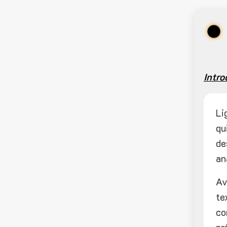
Intro
Li
qu
de
an
Av
te
co