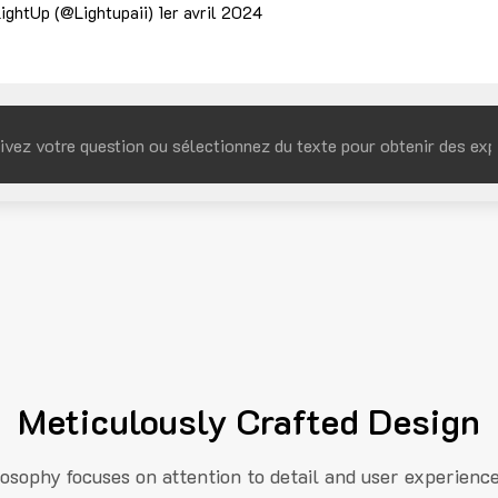
ightUp (@Lightupaii)
1er avril 2024
Meticulously Crafted Design
losophy focuses on attention to detail and user experienc