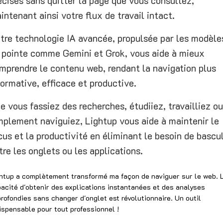
écises sans quitter la page que vous consultez,
intenant ainsi votre flux de travail intact.
tre technologie IA avancée, propulsée par les modèle
 pointe comme Gemini et Grok, vous aide à mieux
mprendre le contenu web, rendant la navigation plus
formative, efficace et productive.
e vous fassiez des recherches, étudiiez, travailliez ou
mplement naviguiez, Lightup vous aide à maintenir le
cus et la productivité en éliminant le besoin de bascu
tre les onglets ou les applications.
htup a complètement transformé ma façon de naviguer sur le web. 
acité d'obtenir des explications instantanées et des analyses
rofondies sans changer d'onglet est révolutionnaire. Un outil
ispensable pour tout professionnel !