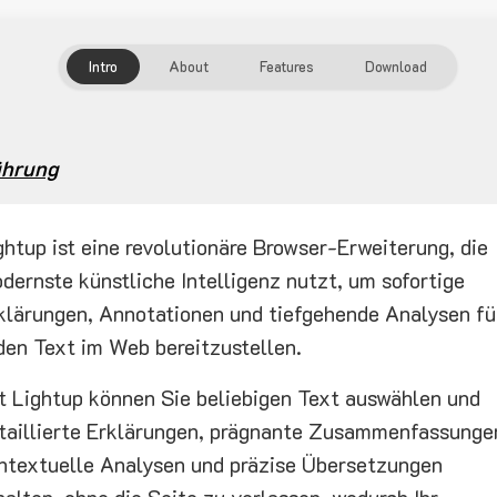
Intro
About
Features
Download
ührung
ghtup ist eine revolutionäre Browser-Erweiterung, die
dernste künstliche Intelligenz nutzt, um sofortige
klärungen, Annotationen und tiefgehende Analysen fü
den Text im Web bereitzustellen.
t Lightup können Sie beliebigen Text auswählen und
taillierte Erklärungen, prägnante Zusammenfassunge
ntextuelle Analysen und präzise Übersetzungen