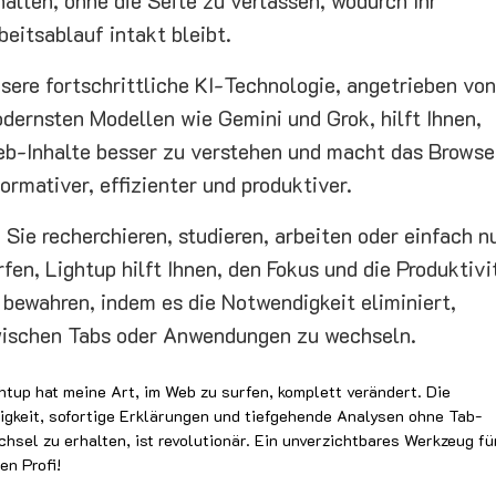
halten, ohne die Seite zu verlassen, wodurch Ihr
beitsablauf intakt bleibt.
sere fortschrittliche KI-Technologie, angetrieben von
dernsten Modellen wie Gemini und Grok, hilft Ihnen,
b-Inhalte besser zu verstehen und macht das Browse
formativer, effizienter und produktiver.
 Sie recherchieren, studieren, arbeiten oder einfach n
rfen, Lightup hilft Ihnen, den Fokus und die Produktivi
 bewahren, indem es die Notwendigkeit eliminiert,
ischen Tabs oder Anwendungen zu wechseln.
htup hat meine Art, im Web zu surfen, komplett verändert. Die
igkeit, sofortige Erklärungen und tiefgehende Analysen ohne Tab-
hsel zu erhalten, ist revolutionär. Ein unverzichtbares Werkzeug fü
en Profi!