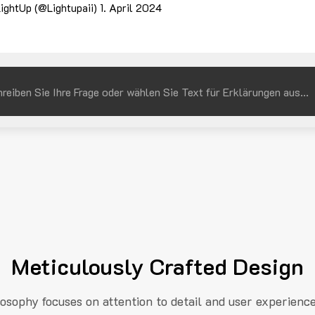
ightUp (@Lightupaii)
1. April 2024
Meticulously Crafted Design
losophy focuses on attention to detail and user experienc