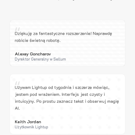
“
Dziękuję za fantastyczne rozszerzenie! Naprawdę
robicie świetną robotę.
Alexey Goncharov
Dyrektor Generalny w Sellum
“
Używam Lightup od tygodnia i szczerze mówiąc,
jestem pod wrażeniem. Interfejs jest czysty i
intuicyjny. Po prostu zaznacz tekst i obserwuj magię
AI.
Keith Jordan
Użytkownik Lightup