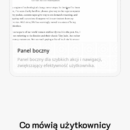
Panel boczny
Panel boczny dla szybkich akcji i nawigacji,
zwiększający efektywność użytkownika.
Co mówią użytkownicy