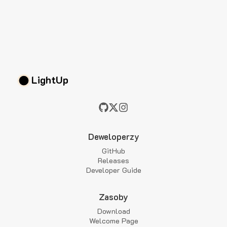
LightUp
Deweloperzy
GitHub
Releases
Developer Guide
Zasoby
Download
Welcome Page