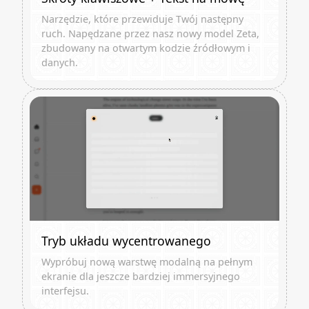
Narzędzie, które przewiduje Twój następny
ruch. Napędzane przez nasz nowy model Zeta,
zbudowany na otwartym kodzie źródłowym i
danych.
Tryb układu wycentrowanego
Wypróbuj nową warstwę modalną na pełnym
ekranie dla jeszcze bardziej immersyjnego
interfejsu.