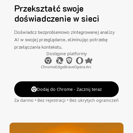
Przekształć swoje
doświadczenie w sieci
Doświadcz bezproblemowo zintegrowanej analizy
AI w swojej przeglądarce, eliminując potrzebę
przełączania kontekstu.
Dostępne platformy
Chrome
Edge
Brave
Opera
Arc
Dodaj do Chrome - Zacznij teraz
Za darmo • Bez rejestracji • Bez ukrytych ograniczeń