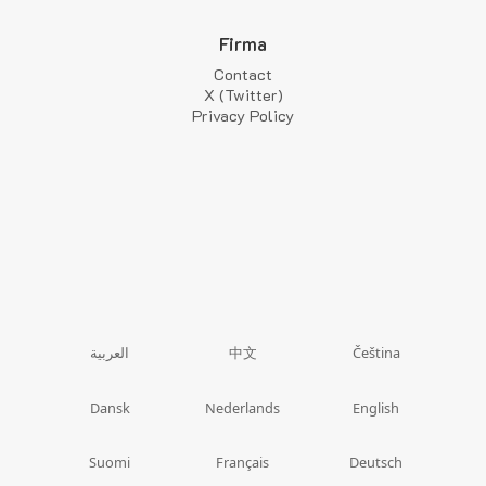
Firma
Contact
X (Twitter)
Privacy Policy
中文
العربية
Čeština
Dansk
Nederlands
English
Suomi
Français
Deutsch