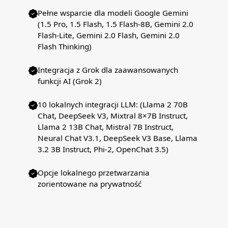
Pełne wsparcie dla modeli Google Gemini
(1.5 Pro, 1.5 Flash, 1.5 Flash-8B, Gemini 2.0
Flash-Lite, Gemini 2.0 Flash, Gemini 2.0
Flash Thinking)
Integracja z Grok dla zaawansowanych
funkcji AI (Grok 2)
10 lokalnych integracji LLM: (Llama 2 70B
Chat, DeepSeek V3, Mixtral 8×7B Instruct,
Llama 2 13B Chat, Mistral 7B Instruct,
Neural Chat V3.1, DeepSeek V3 Base, Llama
3.2 3B Instruct, Phi-2, OpenChat 3.5)
Opcje lokalnego przetwarzania
zorientowane na prywatność