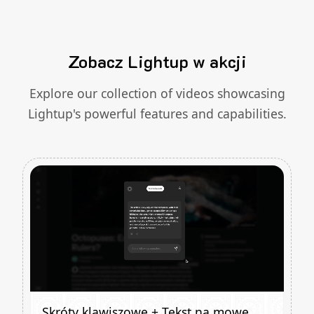
Zobacz Lightup w akcji
Explore our collection of videos showcasing
Lightup's powerful features and capabilities.
Skróty klawiszowe + Tekst na mowę