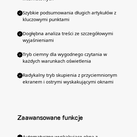
Szybkie podsumowania długich artykułów z
kluczowymi punktami
Dogłębna analiza treści ze szczegółowymi
wyjaśnieniami
Tryb ciemny dla wygodnego czytania w
każdych warunkach oświetlenia
Radykalny tryb skupienia z przyciemnionym
ekranem i ostrymi wyskakującymi oknami
Zaawansowane funkcje
Automatyczne wyskakujące okna z