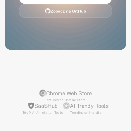
Zobacz na GitHub
Chrome Web Store
Featured on Chrome Store
SaaSHub
AI Trendy Tools
Top 9 AI Annotation Tools
Trending on the site