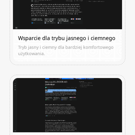
Wsparcie dla trybu jasnego i ciemnego
Tryb jasny i ciemny dla bardziej komfortowego
użytkowania.