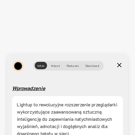
Intro
About
Features
Download
Wprowadzenie
Lightup to rewolucyjne rozszerzenie przeglądarki
wykorzystujące zaawansowaną sztuczną
inteligencję do zapewniania natychmiastowych
wyjaśnień, adnotacji i dogłębnych analiz dla
dowolnego tekstu w sieci.