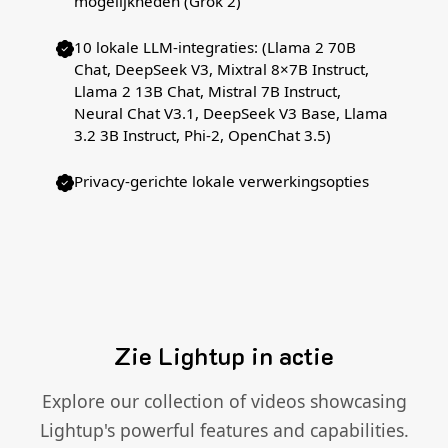
mogelijkheden (Grok 2)
10 lokale LLM-integraties: (Llama 2 70B
Chat, DeepSeek V3, Mixtral 8×7B Instruct,
Llama 2 13B Chat, Mistral 7B Instruct,
Neural Chat V3.1, DeepSeek V3 Base, Llama
3.2 3B Instruct, Phi-2, OpenChat 3.5)
Privacy-gerichte lokale verwerkingsopties
Zie Lightup in actie
Explore our collection of videos showcasing
Lightup's powerful features and capabilities.