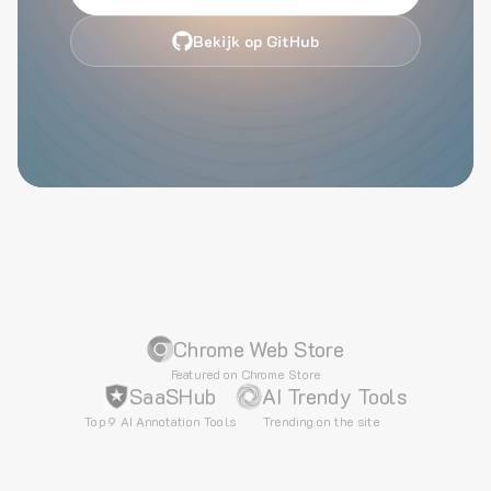
Bekijk op GitHub
Chrome Web Store
Featured on Chrome Store
SaaSHub
AI Trendy Tools
Top 9 AI Annotation Tools
Trending on the site