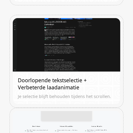
Doorlopende tekstselectie +
Verbeterde laadanimatie
Je selectie blijft behouden tijdens het scrollen.