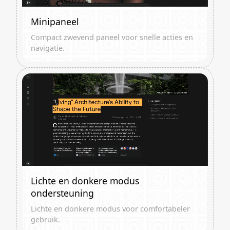
Minipaneel
Compact zwevend paneel voor snelle acties en
navigatie.
Lichte en donkere modus
ondersteuning
Lichte en donkere modus voor comfortabeler
gebruik.