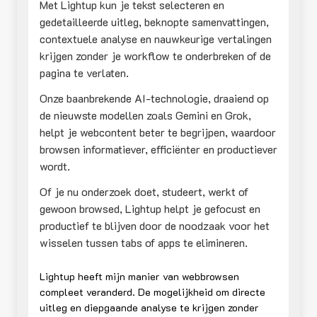
Met Lightup kun je tekst selecteren en
gedetailleerde uitleg, beknopte samenvattingen,
contextuele analyse en nauwkeurige vertalingen
krijgen zonder je workflow te onderbreken of de
pagina te verlaten.
Onze baanbrekende AI-technologie, draaiend op
de nieuwste modellen zoals Gemini en Grok,
helpt je webcontent beter te begrijpen, waardoor
browsen informatiever, efficiënter en productiever
wordt.
Of je nu onderzoek doet, studeert, werkt of
gewoon browsed, Lightup helpt je gefocust en
productief te blijven door de noodzaak voor het
wisselen tussen tabs of apps te elimineren.
Lightup heeft mijn manier van webbrowsen
compleet veranderd. De mogelijkheid om directe
uitleg en diepgaande analyse te krijgen zonder