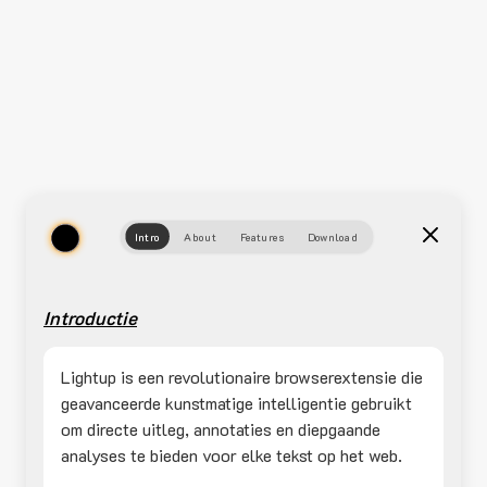
Intro
About
Features
Download
Introductie
Lightup is een revolutionaire browserextensie die
geavanceerde kunstmatige intelligentie gebruikt
om directe uitleg, annotaties en diepgaande
analyses te bieden voor elke tekst op het web.