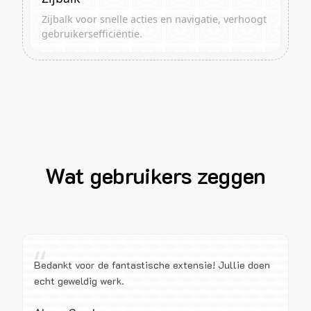
Zijbalk voor snelle acties en navigatie, verhoogt
gebruikersefficiëntie.
Wat gebruikers zeggen
“
Bedankt voor de fantastische extensie! Jullie doen
echt geweldig werk.