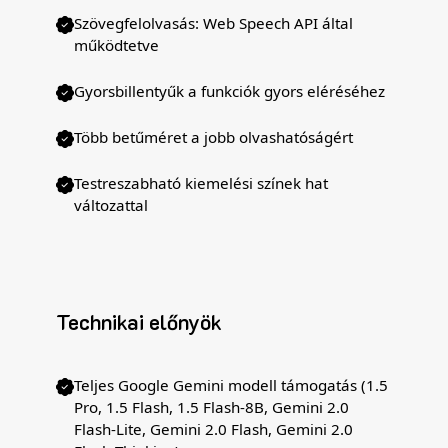
Szövegfelolvasás: Web Speech API által
működtetve
Gyorsbillentyűk a funkciók gyors eléréséhez
Több betűméret a jobb olvashatóságért
Testreszabható kiemelési színek hat
változattal
Technikai előnyök
Teljes Google Gemini modell támogatás (1.5
Pro, 1.5 Flash, 1.5 Flash-8B, Gemini 2.0
Flash-Lite, Gemini 2.0 Flash, Gemini 2.0