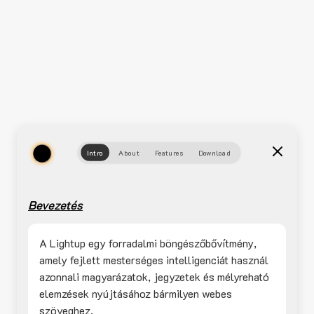
Intro
About
Features
Download
Bevezetés
A Lightup egy forradalmi böngészőbővítmény,
amely fejlett mesterséges intelligenciát használ
azonnali magyarázatok, jegyzetek és mélyreható
elemzések nyújtásához bármilyen webes
szöveghez.