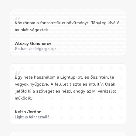
“
Köszönöm a fantasztikus bővítményt! Tényleg kiváló
munkát végeztek.
Alexey Goncharov
Sellum vezérigazgatója
“
Egy hete használom a Lightup-ot, és őszintén, le
vagyok nyűgözve. A felület tiszta és intuitív. Csak
jelöld ki a szöveget és nézd, ahogy az MI varázslat
működik.
Keith Jordan
Lightup felhasználó