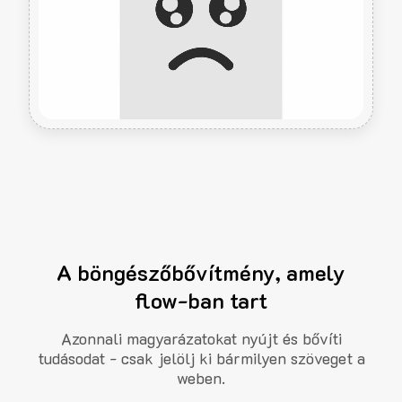
A böngészőbővítmény, amely
flow-ban tart
Azonnali magyarázatokat nyújt és bővíti
tudásodat - csak jelölj ki bármilyen szöveget a
weben.