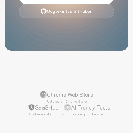
Megtekintés GitHubon
Chrome Web Store
Featured on Chrome Store
SaaSHub
AI Trendy Tools
Top 9 AI Annotation Tools
Trending on the site