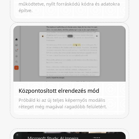
működtetve, nyílt forráskódú kódra és adatokra
építve.
Központosított elrendezés mód
Próbáld ki az új teljes képernyős modális
réteget még magával ragadóbb felületért.