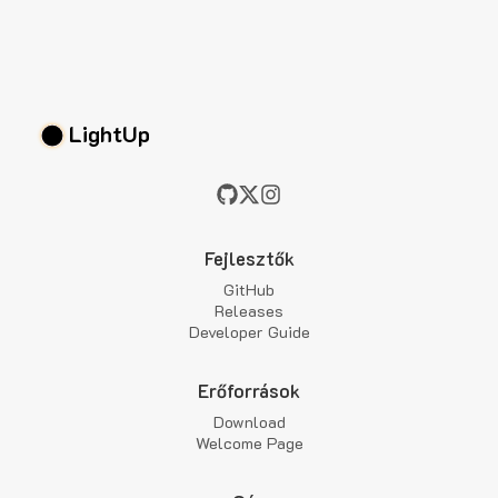
LightUp
Fejlesztők
GitHub
Releases
Developer Guide
Erőforrások
Download
Welcome Page