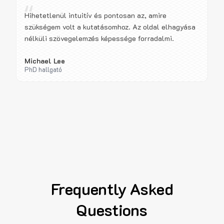
“
Hihetetlenül intuitív és pontosan az, amire
szükségem volt a kutatásomhoz. Az oldal elhagyása
nélküli szövegelemzés képessége forradalmi.
Michael Lee
PhD hallgató
Frequently Asked
Questions