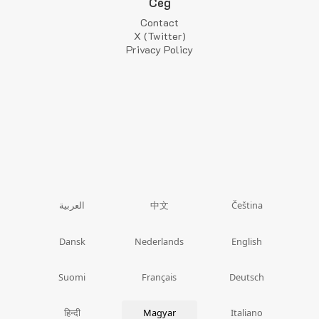
Cég
Contact
X (Twitter)
Privacy Policy
中文
العربية
Čeština
Dansk
Nederlands
English
Suomi
Français
Deutsch
हिन्दी
Magyar
Italiano