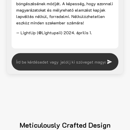
böngészésének módját. A képesség, hogy azonnali
magyarázatokat és mélyreható elemzést kapjak
lapváltás nélkül, forradalmi. Nélkülözhetetlen
eszköz minden szakember számára!
— LightUp (@Lightupaii)
2024. április 1.
Meticulously Crafted Design