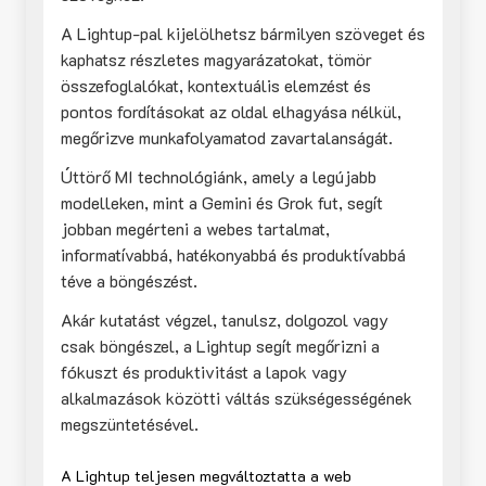
A Lightup-pal kijelölhetsz bármilyen szöveget és
kaphatsz részletes magyarázatokat, tömör
összefoglalókat, kontextuális elemzést és
pontos fordításokat az oldal elhagyása nélkül,
megőrizve munkafolyamatod zavartalanságát.
Úttörő MI technológiánk, amely a legújabb
modelleken, mint a Gemini és Grok fut, segít
jobban megérteni a webes tartalmat,
informatívabbá, hatékonyabbá és produktívabbá
téve a böngészést.
Akár kutatást végzel, tanulsz, dolgozol vagy
csak böngészel, a Lightup segít megőrizni a
fókuszt és produktivitást a lapok vagy
alkalmazások közötti váltás szükségességének
megszüntetésével.
A Lightup teljesen megváltoztatta a web