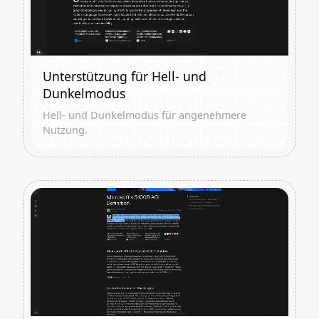
Unterstützung für Hell- und
Dunkelmodus
Hell- und Dunkelmodus für angenehmere
Nutzung.