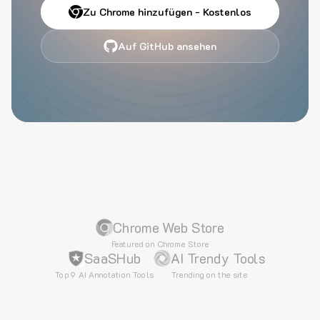
Zu Chrome hinzufügen - Kostenlos
Auf GitHub ansehen
Chrome Web Store
Featured on Chrome Store
SaaSHub
AI Trendy Tools
Top 9 AI Annotation Tools
Trending on the site