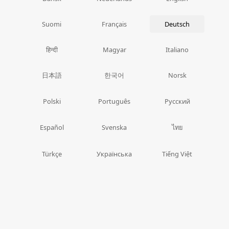
Suomi
Français
Deutsch
हिन्दी
Magyar
Italiano
日本語
한국어
Norsk
Polski
Português
Русский
ไทย
Español
Svenska
Türkçe
Українська
Tiếng Việt