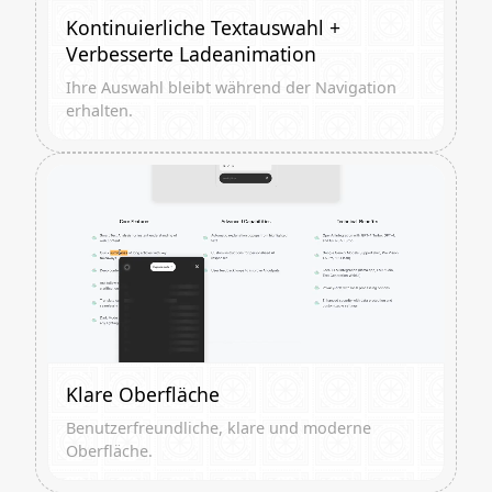
Kontinuierliche Textauswahl +
Verbesserte Ladeanimation
Ihre Auswahl bleibt während der Navigation
erhalten.
Klare Oberfläche
Benutzerfreundliche, klare und moderne
Oberfläche.