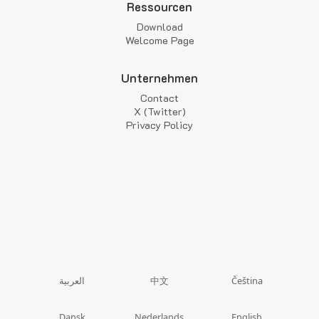
Ressourcen
Download
Welcome Page
Unternehmen
Contact
X (Twitter)
Privacy Policy
中文
العربية
Čeština
Dansk
Nederlands
English