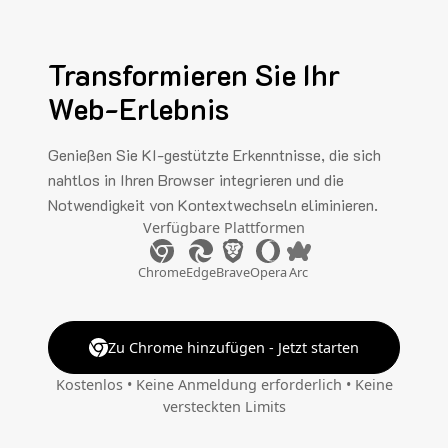
Transformieren Sie Ihr
Web-Erlebnis
Genießen Sie KI-gestützte Erkenntnisse, die sich
nahtlos in Ihren Browser integrieren und die
Notwendigkeit von Kontextwechseln eliminieren.
Verfügbare Plattformen
Chrome
Edge
Brave
Opera
Arc
Zu Chrome hinzufügen - Jetzt starten
Kostenlos • Keine Anmeldung erforderlich • Keine
versteckten Limits