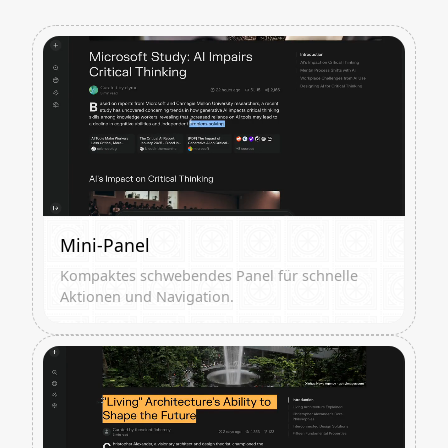
Mini-Panel
Kompaktes schwebendes Panel für schnelle
Aktionen und Navigation.