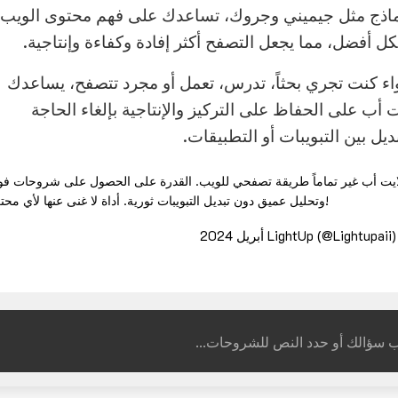
ماذج مثل جيميني وجروك، تساعدك على فهم محتوى الويب
ل أفضل، مما يجعل التصفح أكثر إفادة وكفاءة وإنتاجية.
ء كنت تجري بحثاً، تدرس، تعمل أو مجرد تتصفح، يساعدك
ت أب على الحفاظ على التركيز والإنتاجية بإلغاء الحاجة
بديل بين التبويبات أو التطبيقات.
ايت أب غير تماماً طريقة تصفحي للويب. القدرة على الحصول على شروحات فو
وتحليل عميق دون تبديل التبويبات ثورية. أداة لا غنى عنها لأي محترف!