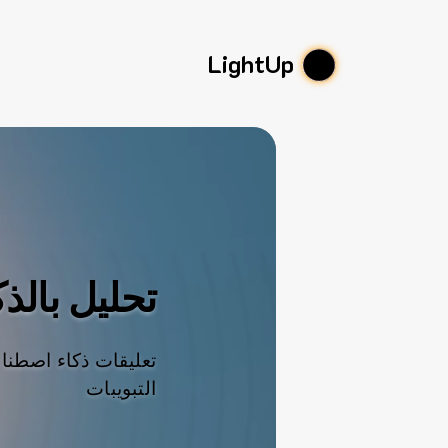
LightUp
تحليل بالذ
تعليقات ذكاء اصطنا
التبويبات