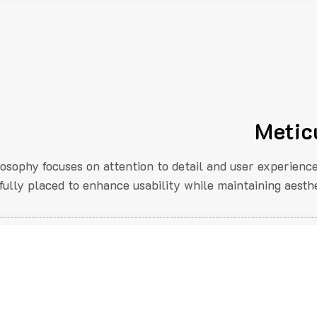
Metic
losophy focuses on attention to detail and user experienc
fully placed to enhance usability while maintaining aesthe