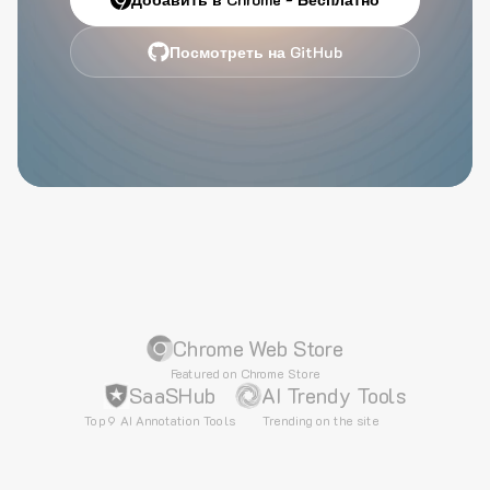
Посмотреть на GitHub
Chrome Web Store
Featured on Chrome Store
SaaSHub
AI Trendy Tools
Top 9 AI Annotation Tools
Trending on the site