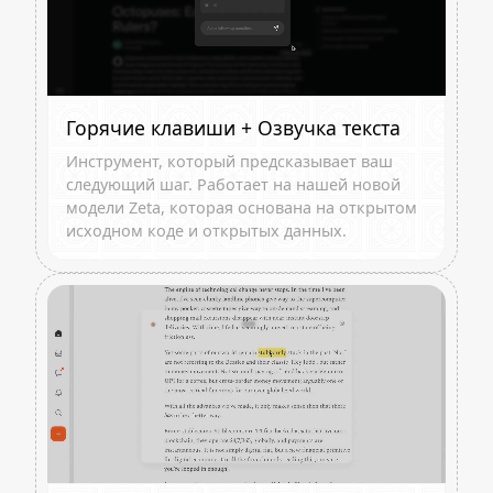
Горячие клавиши + Озвучка текста
Инструмент, который предсказывает ваш
следующий шаг. Работает на нашей новой
модели Zeta, которая основана на открытом
исходном коде и открытых данных.