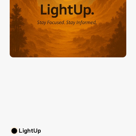
LightUp