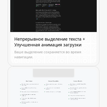
Непрерывное выделение текста +
Улучшенная анимация загрузки
Ваше выделение сохраняется во время
навигации.