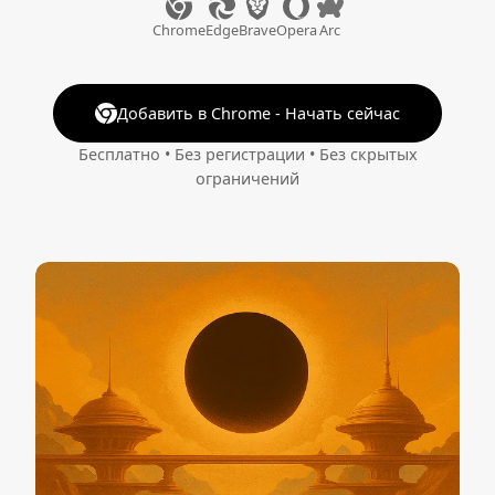
Chrome
Edge
Brave
Opera
Arc
Добавить в Chrome - Начать сейчас
Бесплатно • Без регистрации • Без скрытых
ограничений