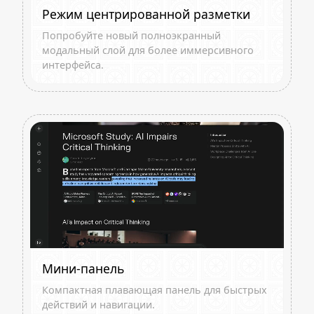
Режим центрированной разметки
Попробуйте новый полноэкранный
модальный слой для более иммерсивного
интерфейса.
Мини-панель
Компактная плавающая панель для быстрых
действий и навигации.