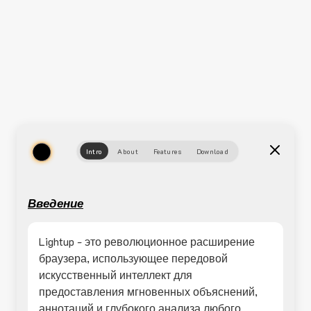
Intro
About
Features
Download
Введение
Lightup - это революционное расширение
браузера, использующее передовой
искусственный интеллект для
предоставления мгновенных объяснений,
аннотаций и глубокого анализа любого