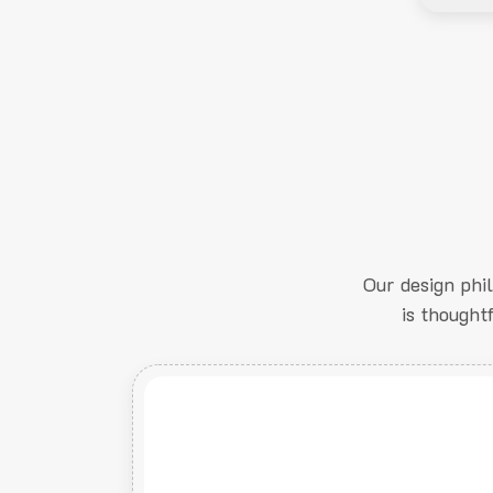
Our design phi
is thought