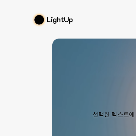
LightUp
선택한 텍스트에 