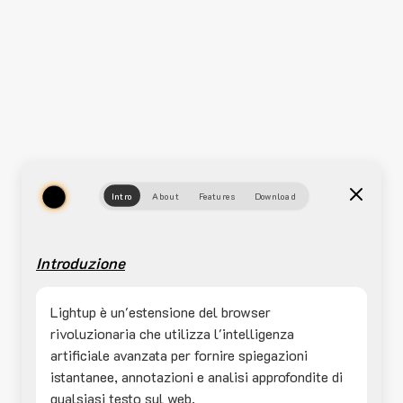
Intro
About
Features
Download
Introduzione
Lightup è un'estensione del browser
rivoluzionaria che utilizza l'intelligenza
artificiale avanzata per fornire spiegazioni
istantanee, annotazioni e analisi approfondite di
qualsiasi testo sul web.