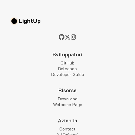
LightUp
Sviluppatori
GitHub
Releases
Developer Guide
Risorse
Download
Welcome Page
Azienda
Contact
X (Twitter)