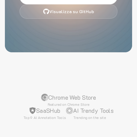
Visualizza su GitHub
Chrome Web Store
Featured on Chrome Store
SaaSHub
AI Trendy Tools
Top 9 AI Annotation Tools
Trending on the site