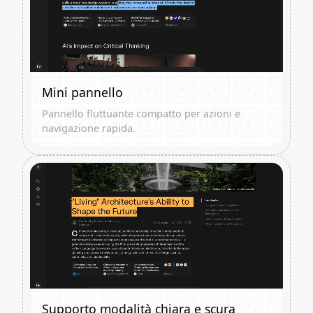
Mini pannello
Pannello fluttuante compatto per azioni e
navigazione rapida.
Supporto modalità chiara e scura