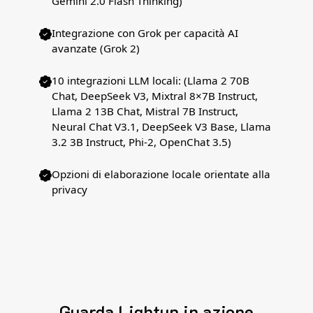
Gemini 2.0 Flash Thinking)
Integrazione con Grok per capacità AI
avanzate (Grok 2)
10 integrazioni LLM locali: (Llama 2 70B
Chat, DeepSeek V3, Mixtral 8×7B Instruct,
Llama 2 13B Chat, Mistral 7B Instruct,
Neural Chat V3.1, DeepSeek V3 Base, Llama
3.2 3B Instruct, Phi-2, OpenChat 3.5)
Opzioni di elaborazione locale orientate alla
privacy
Guarda Lightup in azione