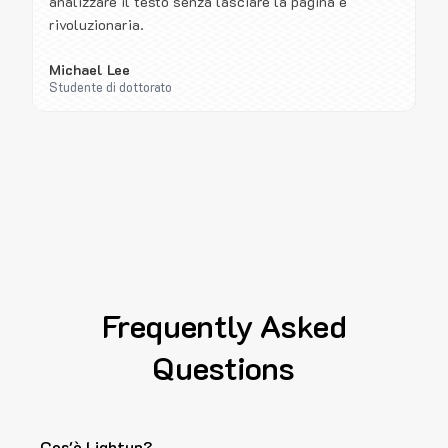
analizzare il testo senza lasciare la pagina è
rivoluzionaria.
Michael Lee
Studente di dottorato
Frequently Asked
Questions
Cos'è Lightup?