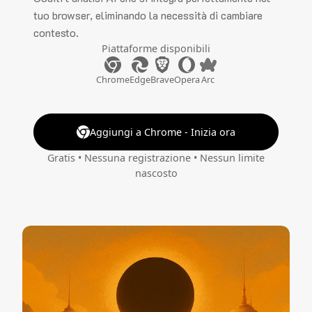
tuo browser, eliminando la necessità di cambiare
contesto.
Piattaforme disponibili
Chrome
Edge
Brave
Opera
Arc
Aggiungi a Chrome - Inizia ora
Gratis • Nessuna registrazione • Nessun limite
nascosto