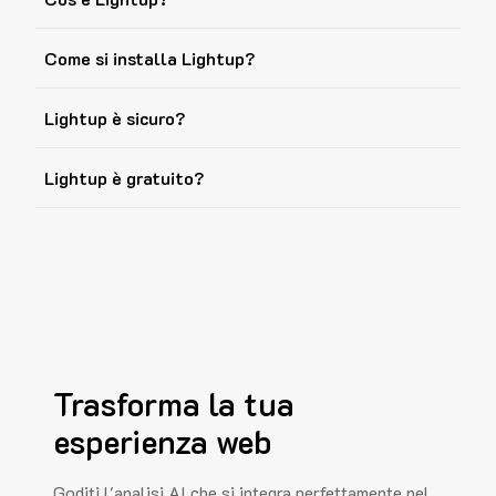
Come si installa Lightup?
Lightup è sicuro?
Lightup è gratuito?
Trasforma la tua
esperienza web
Goditi l'analisi AI che si integra perfettamente nel