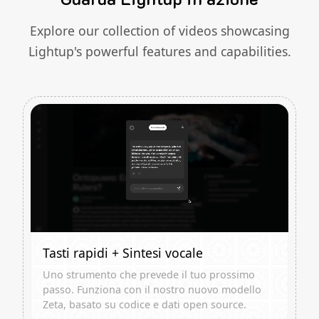
Explore our collection of videos showcasing
Lightup's powerful features and capabilities.
Tasti rapidi + Sintesi vocale
Uno strumento che prevede il tuo prossimo
passo. Funziona con il nostro nuovo modello
Zeta, basato su codice e dati open source.