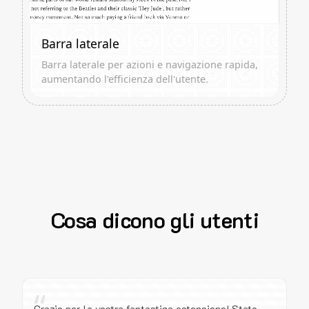
Barra laterale
Barra laterale per azioni e navigazione rapida,
aumentando l'efficienza dell'utente.
Cosa dicono gli utenti
“
Grazie per la vostra fantastica estensione! State