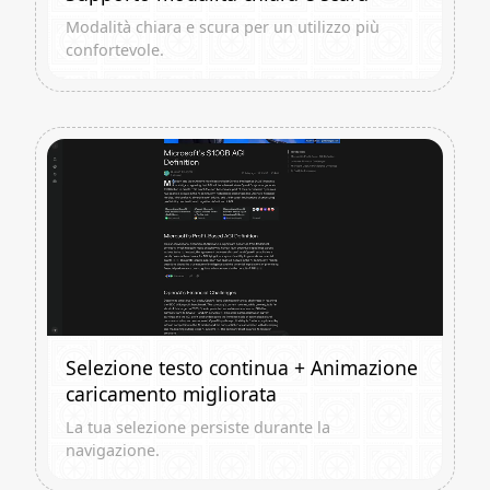
Modalità chiara e scura per un utilizzo più
confortevole.
Selezione testo continua + Animazione
caricamento migliorata
La tua selezione persiste durante la
navigazione.