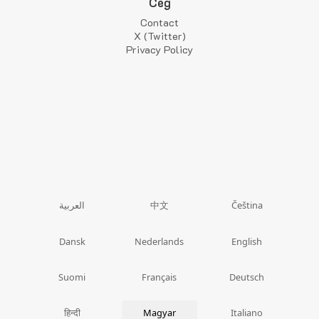
Cég
Contact
X (Twitter)
Privacy Policy
中文
العربية
Čeština
Dansk
Nederlands
English
Suomi
Français
Deutsch
हिन्दी
Magyar
Italiano