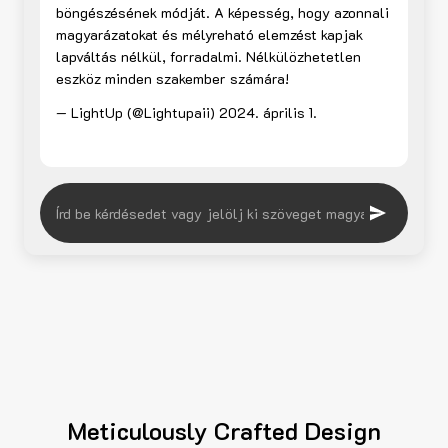
böngészésének módját. A képesség, hogy azonnali
magyarázatokat és mélyreható elemzést kapjak
lapváltás nélkül, forradalmi. Nélkülözhetetlen
eszköz minden szakember számára!
— LightUp (@Lightupaii)
2024. április 1.
Meticulously Crafted Design