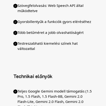
Szövegfelolvasás: Web Speech API által
működtetve
Gyorsbillentyűk a funkciók gyors eléréséhez
Több betűméret a jobb olvashatóságért
Testreszabható kiemelési színek hat
változattal
Technikai előnyök
Teljes Google Gemini modell támogatás (1.5
Pro, 1.5 Flash, 1.5 Flash-8B, Gemini 2.0
Flash-Lite, Gemini 2.0 Flash, Gemini 2.0