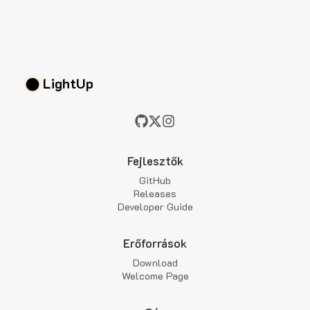
LightUp
Fejlesztők
GitHub
Releases
Developer Guide
Erőforrások
Download
Welcome Page