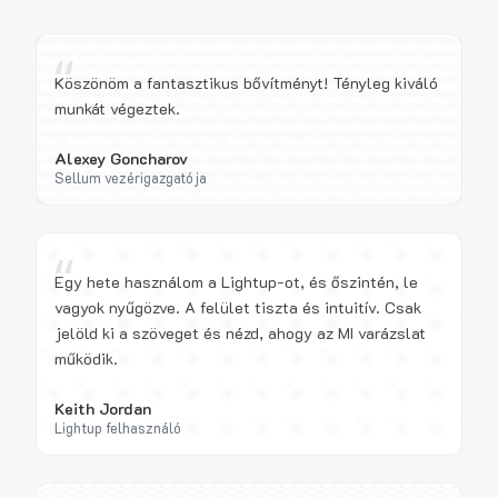
“
Köszönöm a fantasztikus bővítményt! Tényleg kiváló
munkát végeztek.
Alexey Goncharov
Sellum vezérigazgatója
“
Egy hete használom a Lightup-ot, és őszintén, le
vagyok nyűgözve. A felület tiszta és intuitív. Csak
jelöld ki a szöveget és nézd, ahogy az MI varázslat
működik.
Keith Jordan
Lightup felhasználó