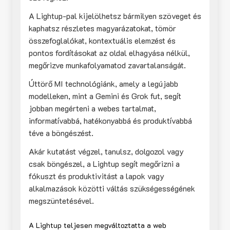
A Lightup-pal kijelölhetsz bármilyen szöveget és
kaphatsz részletes magyarázatokat, tömör
összefoglalókat, kontextuális elemzést és
pontos fordításokat az oldal elhagyása nélkül,
megőrizve munkafolyamatod zavartalanságát.
Úttörő MI technológiánk, amely a legújabb
modelleken, mint a Gemini és Grok fut, segít
jobban megérteni a webes tartalmat,
informatívabbá, hatékonyabbá és produktívabbá
téve a böngészést.
Akár kutatást végzel, tanulsz, dolgozol vagy
csak böngészel, a Lightup segít megőrizni a
fókuszt és produktivitást a lapok vagy
alkalmazások közötti váltás szükségességének
megszüntetésével.
A Lightup teljesen megváltoztatta a web