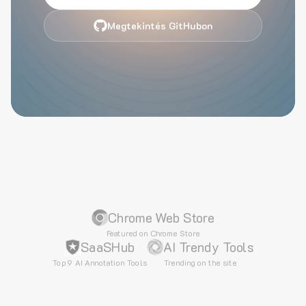
Megtekintés GitHubon
Chrome Web Store
Featured on Chrome Store
SaaSHub
AI Trendy Tools
Top 9 AI Annotation Tools
Trending on the site