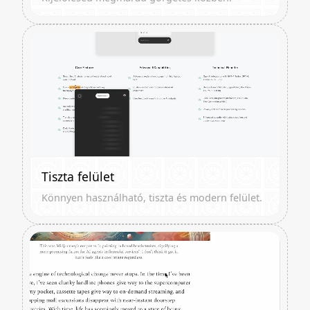
Tiszta felület
Könnyen használható, tiszta és modern felület.