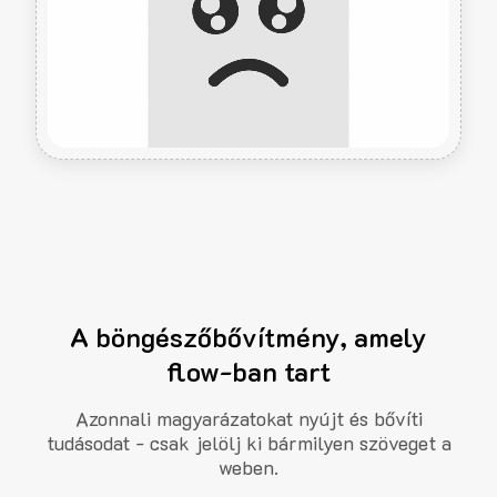
A böngészőbővítmény, amely
flow-ban tart
Azonnali magyarázatokat nyújt és bővíti
tudásodat - csak jelölj ki bármilyen szöveget a
weben.