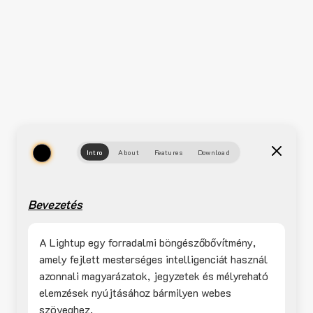
Intro
About
Features
Download
Bevezetés
A Lightup egy forradalmi böngészőbővítmény,
amely fejlett mesterséges intelligenciát használ
azonnali magyarázatok, jegyzetek és mélyreható
elemzések nyújtásához bármilyen webes
szöveghez.