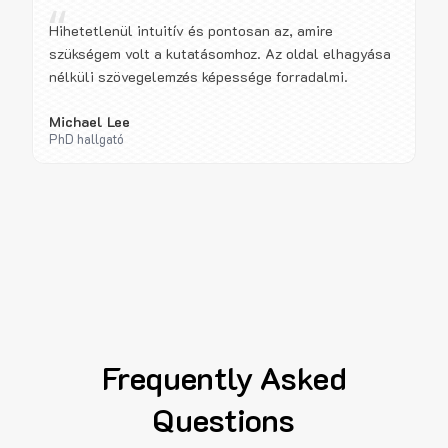
“
Hihetetlenül intuitív és pontosan az, amire
szükségem volt a kutatásomhoz. Az oldal elhagyása
nélküli szövegelemzés képessége forradalmi.
Michael Lee
PhD hallgató
Frequently Asked
Questions