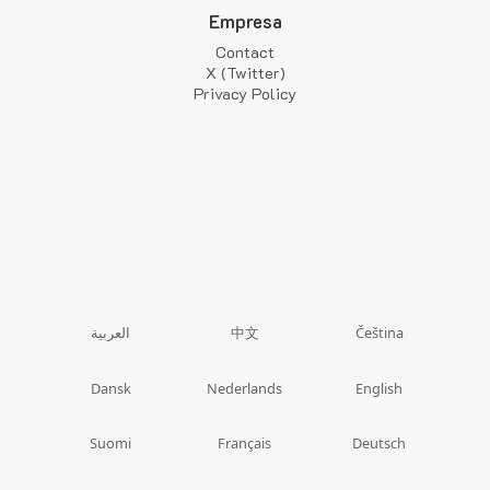
Empresa
Contact
X (Twitter)
Privacy Policy
中文
العربية
Čeština
Dansk
Nederlands
English
Suomi
Français
Deutsch