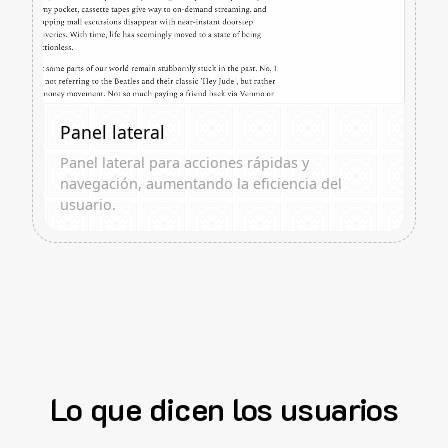
Panel lateral
Panel lateral para acciones rápidas y
navegación, aumentando la eficiencia del
usuario.
Lo que dicen los usuarios