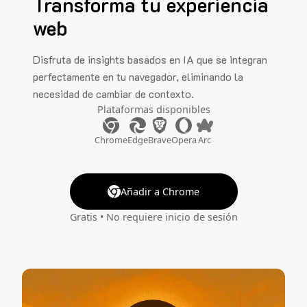
Transforma tu experiencia
web
Disfruta de insights basados en IA que se integran
perfectamente en tu navegador, eliminando la
necesidad de cambiar de contexto.
Plataformas disponibles
Chrome
Edge
Brave
Opera
Arc
Añadir a Chrome
Gratis • No requiere inicio de sesión