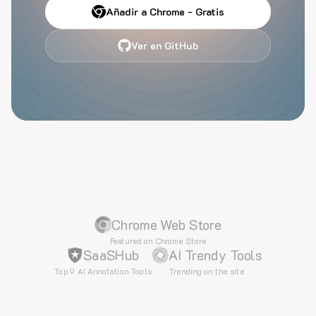
Añadir a Chrome - Gratis
Ver en GitHub
Chrome Web Store
Featured on Chrome Store
SaaSHub
AI Trendy Tools
Top 9 AI Annotation Tools
Trending on the site