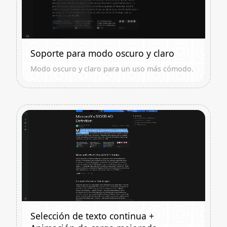
Soporte para modo oscuro y claro
Modo oscuro y claro para un uso más cómodo.
Selección de texto continua +