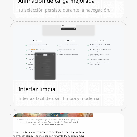
Animación de carga mejorada
Tu selección persiste durante la navegación.
Interfaz limpia
Interfaz fácil de usar, limpia y moderna.