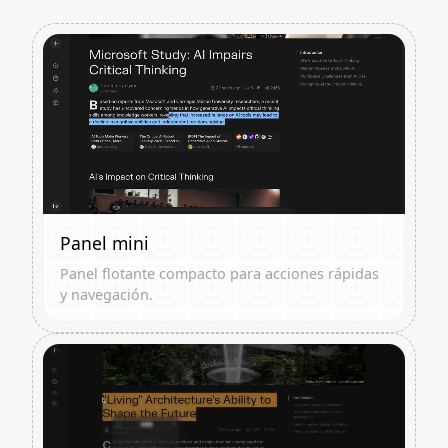
Panel mini
Panel flotante compacto para acciones rápidas
y navegación.