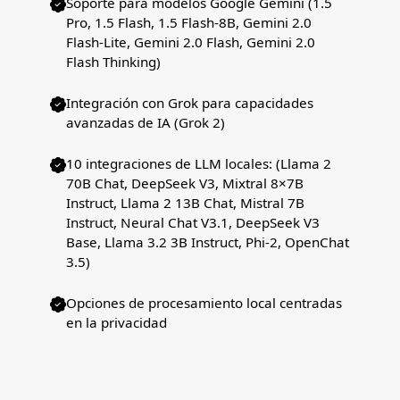
Soporte para modelos Google Gemini (1.5
Pro, 1.5 Flash, 1.5 Flash-8B, Gemini 2.0
Flash-Lite, Gemini 2.0 Flash, Gemini 2.0
Flash Thinking)
Integración con Grok para capacidades
avanzadas de IA (Grok 2)
10 integraciones de LLM locales: (Llama 2
70B Chat, DeepSeek V3, Mixtral 8×7B
Instruct, Llama 2 13B Chat, Mistral 7B
Instruct, Neural Chat V3.1, DeepSeek V3
Base, Llama 3.2 3B Instruct, Phi-2, OpenChat
3.5)
Opciones de procesamiento local centradas
en la privacidad