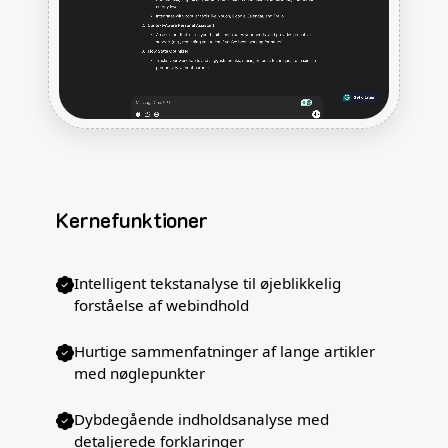
Kernefunktioner
Intelligent tekstanalyse til øjeblikkelig
forståelse af webindhold
Hurtige sammenfatninger af lange artikler
med nøglepunkter
Dybdegående indholdsanalyse med
detaljerede forklaringer