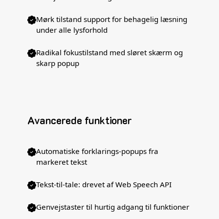
Mørk tilstand support for behagelig læsning
under alle lysforhold
Radikal fokustilstand med sløret skærm og
skarp popup
Avancerede funktioner
Automatiske forklarings-popups fra
markeret tekst
Tekst-til-tale: drevet af Web Speech API
Genvejstaster til hurtig adgang til funktioner