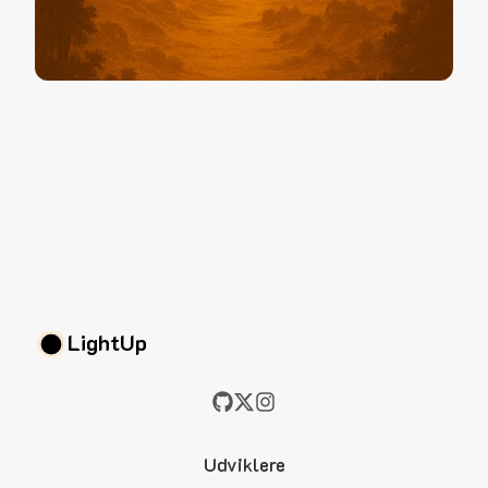
LightUp
Udviklere