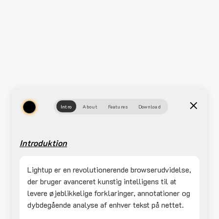
Intro
About
Features
Download
Introduktion
Lightup er en revolutionerende browserudvidelse,
der bruger avanceret kunstig intelligens til at
levere øjeblikkelige forklaringer, annotationer og
dybdegående analyse af enhver tekst på nettet.