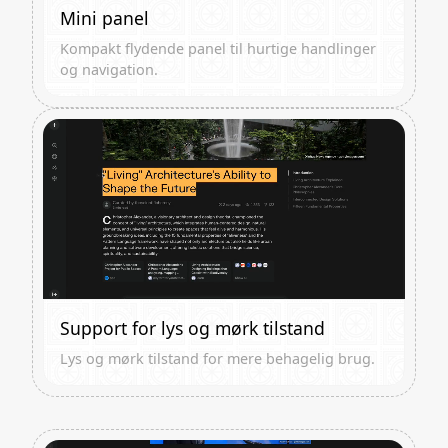
Mini panel
Kompakt flydende panel til hurtige handlinger
og navigation.
Support for lys og mørk tilstand
Lys og mørk tilstand for mere behagelig brug.