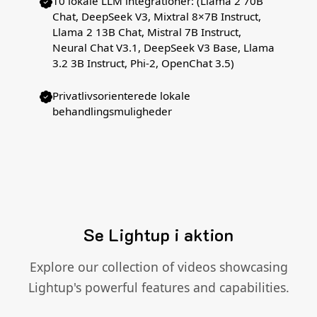
10 lokale LLM integrationer: (Llama 2 70B
Chat, DeepSeek V3, Mixtral 8×7B Instruct,
Llama 2 13B Chat, Mistral 7B Instruct,
Neural Chat V3.1, DeepSeek V3 Base, Llama
3.2 3B Instruct, Phi-2, OpenChat 3.5)
Privatlivsorienterede lokale
behandlingsmuligheder
Se Lightup i aktion
Explore our collection of videos showcasing
Lightup's powerful features and capabilities.