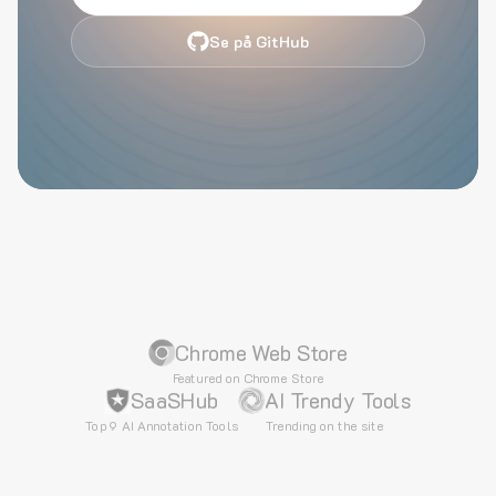
Se på GitHub
Chrome Web Store
Featured on Chrome Store
SaaSHub
AI Trendy Tools
Top 9 AI Annotation Tools
Trending on the site