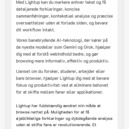
Med Lightup kan du markere enhver tekst og få
detaljerede forklaringer, koncise
sammenfatninger, kontekstuel analyse og præcise
oversættelser uden at forlade siden, og bevare
dit workflow intakt.
Vores banebrydende AI-teknologi, der kører på
de nyeste modeller som Gemini og Grok, hjælper
dig med at forstå webindhold bedre, og gør
browsing mere informativ, effektiv og produktiv.
Uanset om du forsker, studerer, arbejder eller
bare browser, hjælper Lightup dig med at bevare
fokus og produktivitet ved at eliminere behovet
for at skifte mellem faner eller applikationer.
Lightup har fuldstændig ændret min måde at
browse nettet på. Muligheden for at få
øjeblikkelige forklaringer og dybdegående analyse
uden at skifte fane er revolutionerende. Et