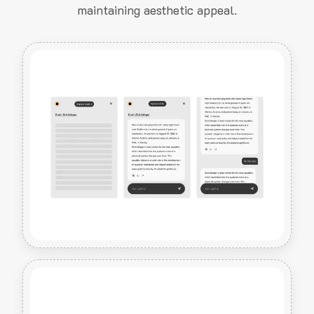
maintaining aesthetic appeal.