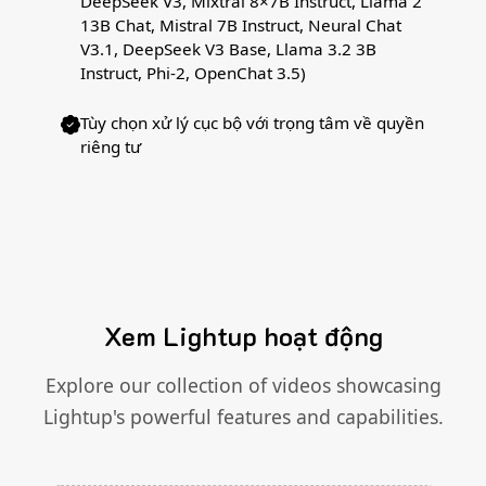
DeepSeek V3, Mixtral 8×7B Instruct, Llama 2
13B Chat, Mistral 7B Instruct, Neural Chat
V3.1, DeepSeek V3 Base, Llama 3.2 3B
Instruct, Phi-2, OpenChat 3.5)
Tùy chọn xử lý cục bộ với trọng tâm về quyền
riêng tư
Xem Lightup hoạt động
Explore our collection of videos showcasing
Lightup's powerful features and capabilities.