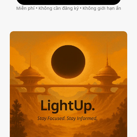
Miễn phí • Không cần đăng ký • Không giới hạn ẩn