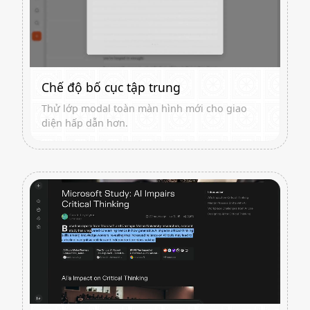
Chế độ bố cục tập trung
Thử lớp modal toàn màn hình mới cho giao
diện hấp dẫn hơn.