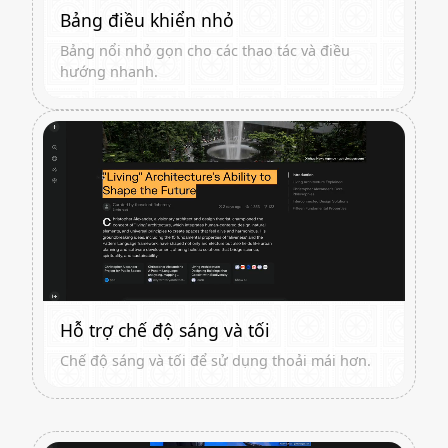
Bảng điều khiển nhỏ
Bảng nổi nhỏ gọn cho các thao tác và điều
hướng nhanh.
Hỗ trợ chế độ sáng và tối
Chế độ sáng và tối để sử dụng thoải mái hơn.