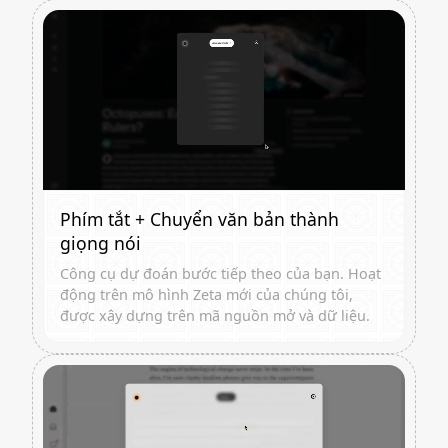
Phím tắt + Chuyển văn bản thành
giọng nói
Công cụ dự đoán bước tiếp theo của bạn. Hoạt
động trên mô hình Zeta mới của chúng tôi,
được xây dựng trên mã nguồn mở và dữ liệu.