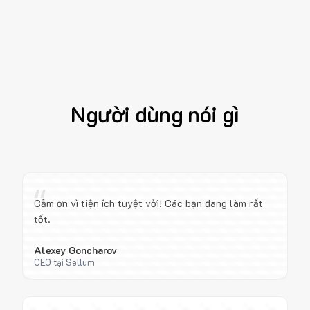
Người dùng nói gì
“
Cảm ơn vì tiện ích tuyệt vời! Các bạn đang làm rất
tốt.
Alexey Goncharov
CEO tại Sellum