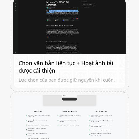
Chọn văn bản liên tục + Hoạt ảnh tải
được cải thiện
Lựa chọn của bạn được giữ nguyên khi cuộn.