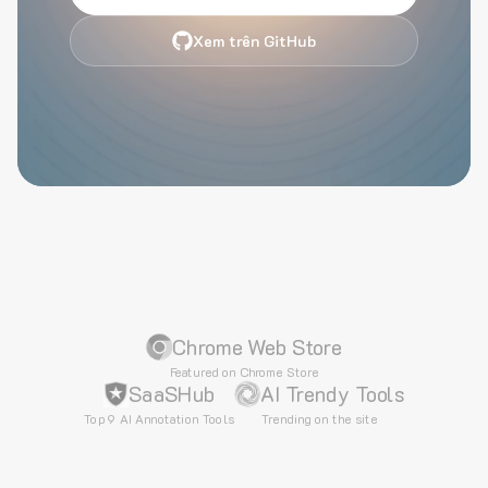
Xem trên GitHub
Chrome Web Store
Featured on Chrome Store
SaaSHub
AI Trendy Tools
Top 9 AI Annotation Tools
Trending on the site