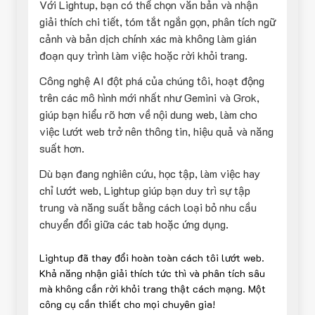
Với Lightup, bạn có thể chọn văn bản và nhận
giải thích chi tiết, tóm tắt ngắn gọn, phân tích ngữ
cảnh và bản dịch chính xác mà không làm gián
đoạn quy trình làm việc hoặc rời khỏi trang.
Công nghệ AI đột phá của chúng tôi, hoạt động
trên các mô hình mới nhất như Gemini và Grok,
giúp bạn hiểu rõ hơn về nội dung web, làm cho
việc lướt web trở nên thông tin, hiệu quả và năng
suất hơn.
Dù bạn đang nghiên cứu, học tập, làm việc hay
chỉ lướt web, Lightup giúp bạn duy trì sự tập
trung và năng suất bằng cách loại bỏ nhu cầu
chuyển đổi giữa các tab hoặc ứng dụng.
Lightup đã thay đổi hoàn toàn cách tôi lướt web.
Khả năng nhận giải thích tức thì và phân tích sâu
mà không cần rời khỏi trang thật cách mạng. Một
công cụ cần thiết cho mọi chuyên gia!