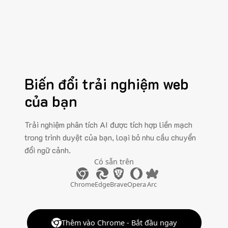
Biến đổi trải nghiệm web
của bạn
Trải nghiệm phân tích AI được tích hợp liền mạch
trong trình duyệt của bạn, loại bỏ nhu cầu chuyển
đổi ngữ cảnh.
Có sẵn trên
Chrome
Edge
Brave
Opera
Arc
Thêm vào Chrome - Bắt đầu ngay