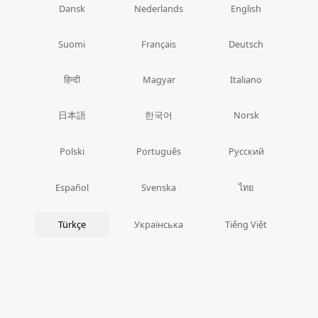
Dansk
Nederlands
English
Suomi
Français
Deutsch
हिन्दी
Magyar
Italiano
日本語
한국어
Norsk
Polski
Português
Русский
ไทย
Español
Svenska
Türkçe
Українська
Tiếng Việt