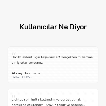
Kullanıcılar Ne Diyor
“
Harika eklenti için teşekkürler! Gerçekten mükemmel
bir iş çıkarıyorsunuz.
Alexey Goncharov
Sellum CEO'su
“
Lightup'ı bir hafta kullandım ve dürüst olmak
gerekirse etkilendim. Arayüz temiz ve sezgisel.