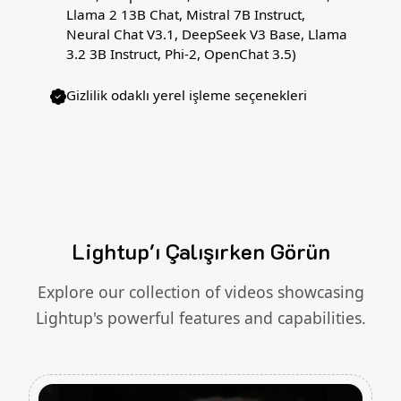
Llama 2 13B Chat, Mistral 7B Instruct,
Neural Chat V3.1, DeepSeek V3 Base, Llama
3.2 3B Instruct, Phi-2, OpenChat 3.5)
Gizlilik odaklı yerel işleme seçenekleri
Lightup'ı Çalışırken Görün
Explore our collection of videos showcasing
Lightup's powerful features and capabilities.