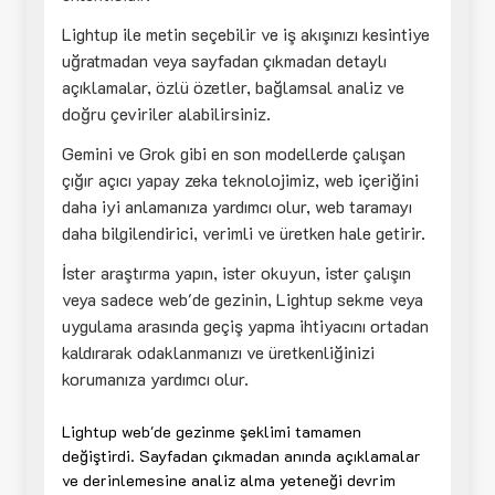
Lightup ile metin seçebilir ve iş akışınızı kesintiye
uğratmadan veya sayfadan çıkmadan detaylı
açıklamalar, özlü özetler, bağlamsal analiz ve
doğru çeviriler alabilirsiniz.
Gemini ve Grok gibi en son modellerde çalışan
çığır açıcı yapay zeka teknolojimiz, web içeriğini
daha iyi anlamanıza yardımcı olur, web taramayı
daha bilgilendirici, verimli ve üretken hale getirir.
İster araştırma yapın, ister okuyun, ister çalışın
veya sadece web'de gezinin, Lightup sekme veya
uygulama arasında geçiş yapma ihtiyacını ortadan
kaldırarak odaklanmanızı ve üretkenliğinizi
korumanıza yardımcı olur.
Lightup web'de gezinme şeklimi tamamen
değiştirdi. Sayfadan çıkmadan anında açıklamalar
ve derinlemesine analiz alma yeteneği devrim