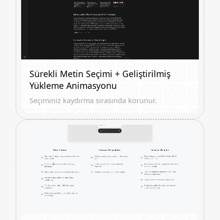
Sürekli Metin Seçimi + Geliştirilmiş
Yükleme Animasyonu
Seçiminiz kaydırma sırasında korunur.