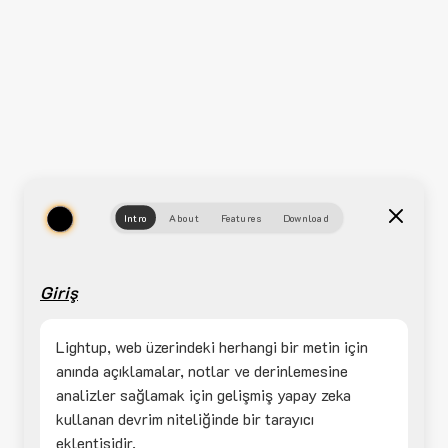
Intro
About
Features
Download
Giriş
Lightup, web üzerindeki herhangi bir metin için
anında açıklamalar, notlar ve derinlemesine
analizler sağlamak için gelişmiş yapay zeka
kullanan devrim niteliğinde bir tarayıcı
eklentisidir.