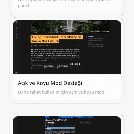
panel.
Açık ve Koyu Mod Desteği
Daha rahat kullanım için açık ve koyu mod.