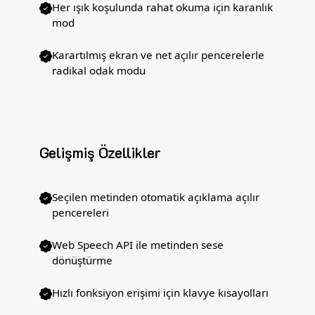
Her ışık koşulunda rahat okuma için karanlık
mod
Karartılmış ekran ve net açılır pencerelerle
radikal odak modu
Gelişmiş Özellikler
Seçilen metinden otomatik açıklama açılır
pencereleri
Web Speech API ile metinden sese
dönüştürme
Hızlı fonksiyon erişimi için klavye kısayolları