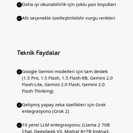
Daha iyi okunabilirlik için çoklu yazı boyutları
Altı seçenekle özelleştirilebilir vurgu renkleri
Teknik Faydalar
Google Gemini modelleri için tam destek
(1.5 Pro, 1.5 Flash, 1.5 Flash-8B, Gemini 2.0
Flash-Lite, Gemini 2.0 Flash, Gemini 2.0
Flash Thinking)
Gelişmiş yapay zeka özellikleri için Grok
entegrasyonu (Grok 2)
10 yerel LLM entegrasyonu: (Llama 2 70B
Chat, DeepSeek V3, Mixtral 8×7B Instruct,