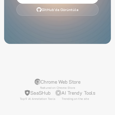
GitHub'da Görüntüle
Chrome Web Store
Featured on Chrome Store
SaaSHub
AI Trendy Tools
Top 9 AI Annotation Tools
Trending on the site