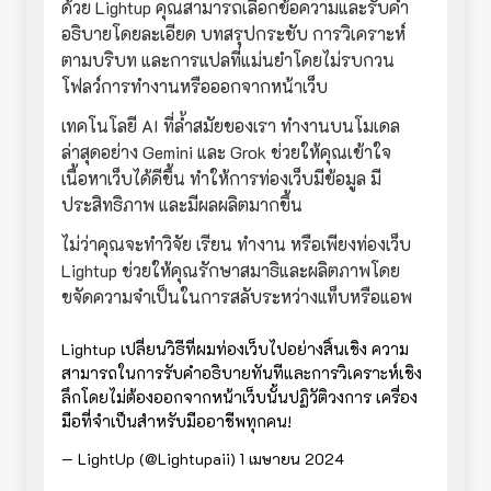
ด้วย Lightup คุณสามารถเลือกข้อความและรับคำ
อธิบายโดยละเอียด บทสรุปกระชับ การวิเคราะห์
ตามบริบท และการแปลที่แม่นยำโดยไม่รบกวน
โฟลว์การทำงานหรือออกจากหน้าเว็บ
เทคโนโลยี AI ที่ล้ำสมัยของเรา ทำงานบนโมเดล
ล่าสุดอย่าง Gemini และ Grok ช่วยให้คุณเข้าใจ
เนื้อหาเว็บได้ดีขึ้น ทำให้การท่องเว็บมีข้อมูล มี
ประสิทธิภาพ และมีผลผลิตมากขึ้น
ไม่ว่าคุณจะทำวิจัย เรียน ทำงาน หรือเพียงท่องเว็บ
Lightup ช่วยให้คุณรักษาสมาธิและผลิตภาพโดย
ขจัดความจำเป็นในการสลับระหว่างแท็บหรือแอพ
Lightup เปลี่ยนวิธีที่ผมท่องเว็บไปอย่างสิ้นเชิง ความ
สามารถในการรับคำอธิบายทันทีและการวิเคราะห์เชิง
ลึกโดยไม่ต้องออกจากหน้าเว็บนั้นปฏิวัติวงการ เครื่อง
มือที่จำเป็นสำหรับมืออาชีพทุกคน!
— LightUp (@Lightupaii)
1 เมษายน 2024