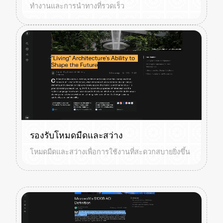
ทำงานและการนำทางที่รวดเร็ว
รองรับโหมดมืดและสว่าง
โหมดมืดและสว่างเพื่อการใช้งานที่สะดวกสบายยิ่งขึ้น