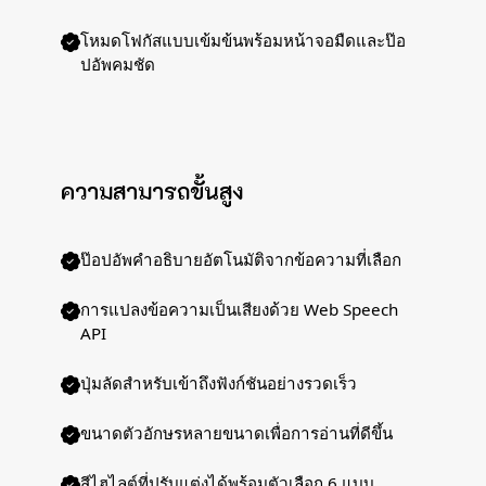
โหมดโฟกัสแบบเข้มข้นพร้อมหน้าจอมืดและป๊อ
ปอัพคมชัด
ความสามารถขั้นสูง
ป๊อปอัพคำอธิบายอัตโนมัติจากข้อความที่เลือก
การแปลงข้อความเป็นเสียงด้วย Web Speech
API
ปุ่มลัดสำหรับเข้าถึงฟังก์ชันอย่างรวดเร็ว
ขนาดตัวอักษรหลายขนาดเพื่อการอ่านที่ดีขึ้น
สีไฮไลต์ที่ปรับแต่งได้พร้อมตัวเลือก 6 แบบ