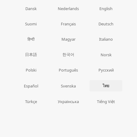
Dansk
Nederlands
English
Suomi
Français
Deutsch
हिन्दी
Magyar
Italiano
日本語
한국어
Norsk
Polski
Português
Русский
ไทย
Español
Svenska
Türkçe
Українська
Tiếng Việt