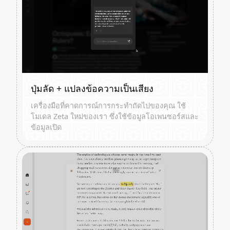
ปุ่มลัด + แปลงข้อความเป็นเสียง
เครื่องมือที่คาดการณ์การกระทำถัดไปของคุณ ใช้
โมเดล Zeta ใหม่ของเรา ซึ่งใช้ข้อมูลโอเพนซอร์สและ
ข้อมูลเปิด