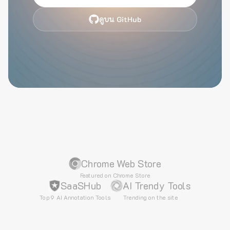
ดูบน GitHub
Chrome Web Store
Featured on Chrome Store
SaaSHub
AI Trendy Tools
Top 9 AI Annotation Tools
Trending on the site