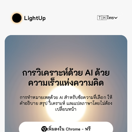
LightUp
🇹🇭
ไทย
การวิเคราะห์ด้วย AI ด้วย
ความเร็วแห่งความคิด
การทำหมายเหตุด้วย AI สำหรับข้อความที่เลือก ให้
คำอธิบาย สรุป วิเคราะห์ และแปลภาษาโดยไม่ต้อง
เปลี่ยนหน้า
เพิ่มลงใน Chrome - ฟรี