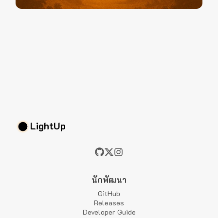
LightUp
นักพัฒนา
GitHub
Releases
Developer Guide