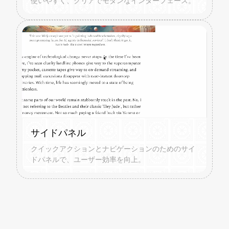
使いやすく、クリアでモダンなインターフェース。
サイドパネル
クイックアクションとナビゲーションのためのサイ
ドパネルで、ユーザー効率を向上。