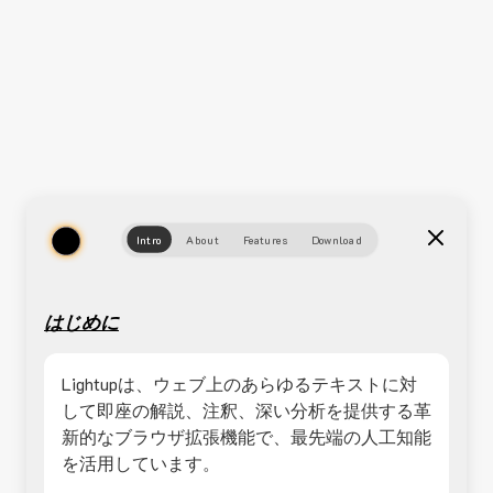
Intro
About
Features
Download
はじめに
Lightupは、ウェブ上のあらゆるテキストに対
して即座の解説、注釈、深い分析を提供する革
新的なブラウザ拡張機能で、最先端の人工知能
を活用しています。