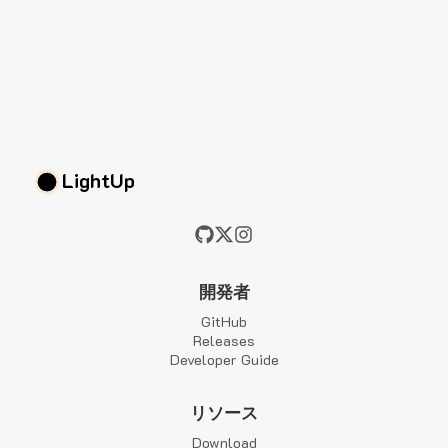
LightUp
開発者
GitHub
Releases
Developer Guide
リソース
Download