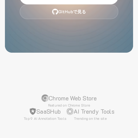
GitHubで見る
Chrome Web Store
Featured on Chrome Store
SaaSHub
AI Trendy Tools
Top 9 AI Annotation Tools
Trending on the site