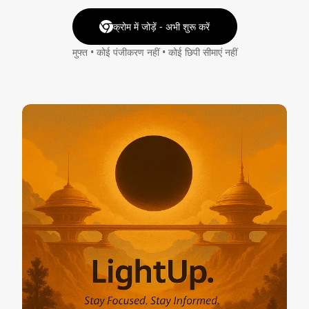
क्रोम में जोड़ें - अभी शुरू करें
मुफ्त • कोई पंजीकरण नहीं • कोई छिपी सीमाएं नहीं