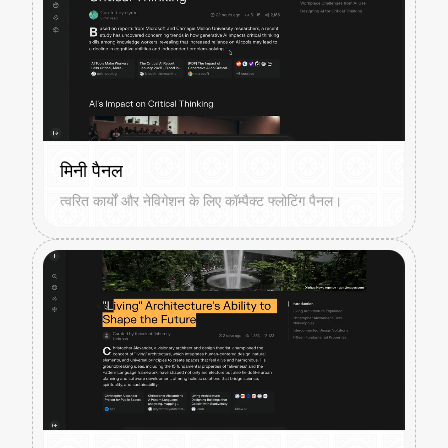
मिनी पैनल
त्वरित कार्यों और नेविगेशन के लिए कॉम्पैक्ट फ्लोटिंग पैनल।