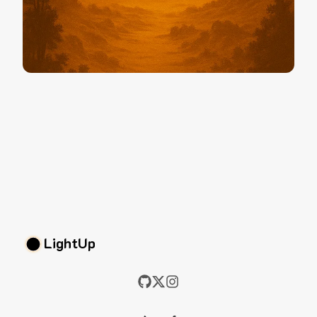
LightUp