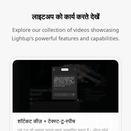
लाइटअप को कार्य करते देखें
Explore our collection of videos showcasing
Lightup's powerful features and capabilities.
शॉर्टकट कीज़ + टेक्स्ट-टू-स्पीच
एक टूल जो आपका अगला कदम अनुमानित करता है। ओपन सोर्स