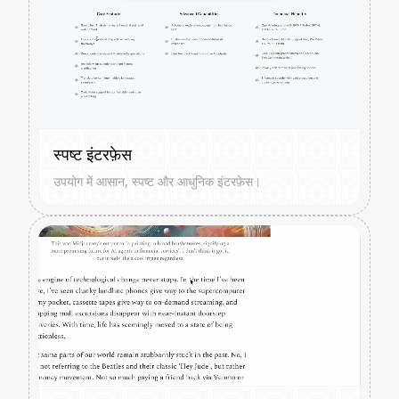
स्पष्ट इंटरफ़ेस
उपयोग में आसान, स्पष्ट और आधुनिक इंटरफ़ेस।