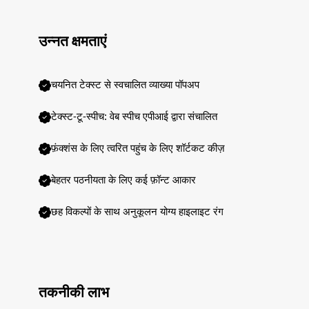
उन्नत क्षमताएं
चयनित टेक्स्ट से स्वचालित व्याख्या पॉपअप
टेक्स्ट-टू-स्पीच: वेब स्पीच एपीआई द्वारा संचालित
फ़ंक्शंस के लिए त्वरित पहुंच के लिए शॉर्टकट कीज़
बेहतर पठनीयता के लिए कई फ़ॉन्ट आकार
छह विकल्पों के साथ अनुकूलन योग्य हाइलाइट रंग
तकनीकी लाभ