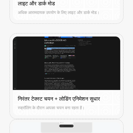
लाइट और डार्क मोड
अधिक आरामदायक उपयोग के लिए लाइट और डार्क मोड।
निरंतर टेक्स्ट चयन + लोडिंग एनिमेशन सुधार
स्क्रॉलिंग के दौरान आपका चयन बना रहता है।