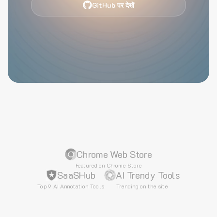
GitHub पर देखें
Chrome Web Store
Featured on Chrome Store
SaaSHub
AI Trendy Tools
Top 9 AI Annotation Tools
Trending on the site