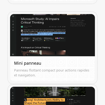
Mini panneau
Panneau flottant compact pour actions rapides
et navigation.