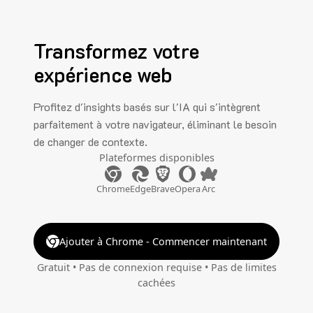
Transformez votre
expérience web
Profitez d'insights basés sur l'IA qui s'intègrent
parfaitement à votre navigateur, éliminant le besoin
de changer de contexte.
Plateformes disponibles
Chrome
Edge
Brave
Opera
Arc
Ajouter à Chrome - Commencer maintenant
Gratuit • Pas de connexion requise • Pas de limites
cachées