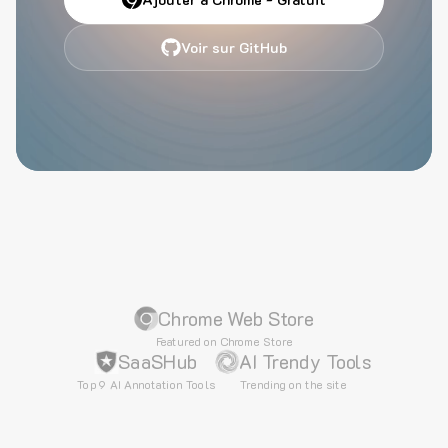
Voir sur GitHub
Chrome Web Store
Featured on Chrome Store
SaaSHub
AI Trendy Tools
Top 9 AI Annotation Tools
Trending on the site