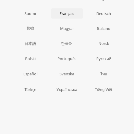
Suomi
Français
Deutsch
हिन्दी
Magyar
Italiano
日本語
한국어
Norsk
Polski
Português
Русский
ไทย
Español
Svenska
Türkçe
Українська
Tiếng Việt