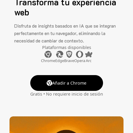
Transforma tu experiencia
web
Disfruta de insights basados en IA que se integran
perfectamente en tu navegador, eliminando la
necesidad de cambiar de contexto.
Plataformas disponibles
Chrome
Edge
Brave
Opera
Arc
Añadir a Chrome
Gratis • No requiere inicio de sesión