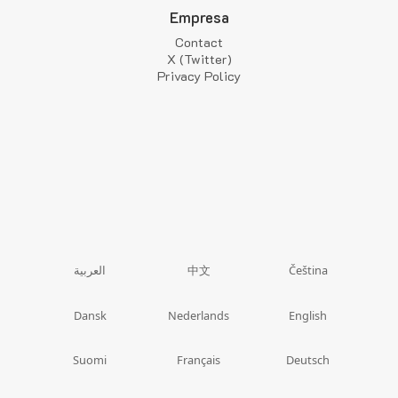
Empresa
Contact
X (Twitter)
Privacy Policy
中文
العربية
Čeština
Dansk
Nederlands
English
Suomi
Français
Deutsch