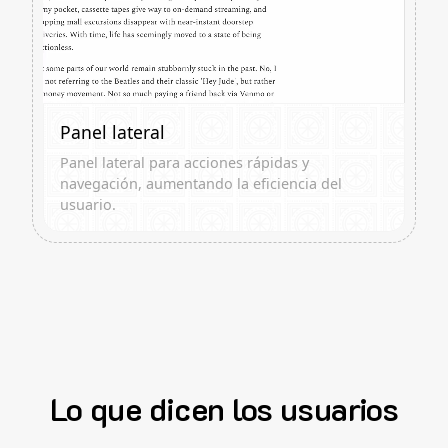
Panel lateral
Panel lateral para acciones rápidas y
navegación, aumentando la eficiencia del
usuario.
Lo que dicen los usuarios