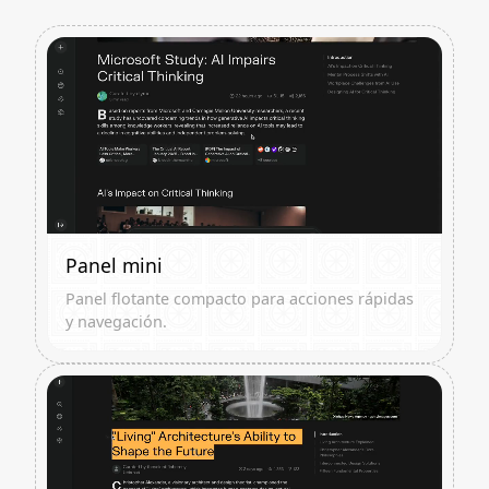
Panel mini
Panel flotante compacto para acciones rápidas
y navegación.