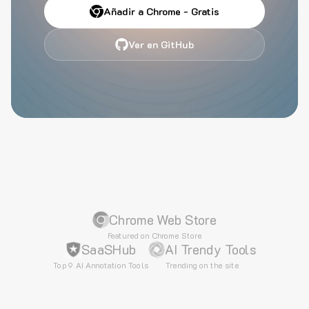
Añadir a Chrome - Gratis
Ver en GitHub
Chrome Web Store
Featured on Chrome Store
SaaSHub
AI Trendy Tools
Top 9 AI Annotation Tools
Trending on the site