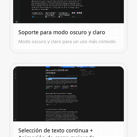
Soporte para modo oscuro y claro
Modo oscuro y claro para un uso más cómodo.
Selección de texto continua +