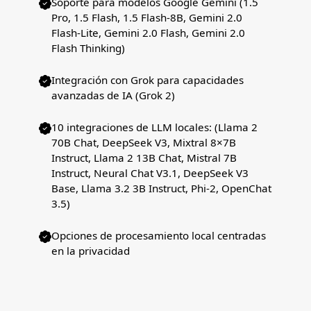
Soporte para modelos Google Gemini (1.5
Pro, 1.5 Flash, 1.5 Flash-8B, Gemini 2.0
Flash-Lite, Gemini 2.0 Flash, Gemini 2.0
Flash Thinking)
Integración con Grok para capacidades
avanzadas de IA (Grok 2)
10 integraciones de LLM locales: (Llama 2
70B Chat, DeepSeek V3, Mixtral 8×7B
Instruct, Llama 2 13B Chat, Mistral 7B
Instruct, Neural Chat V3.1, DeepSeek V3
Base, Llama 3.2 3B Instruct, Phi-2, OpenChat
3.5)
Opciones de procesamiento local centradas
en la privacidad