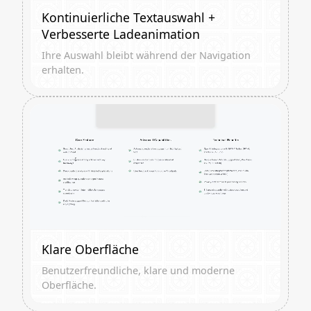
Kontinuierliche Textauswahl +
Verbesserte Ladeanimation
Ihre Auswahl bleibt während der Navigation
erhalten.
Klare Oberfläche
Benutzerfreundliche, klare und moderne
Oberfläche.