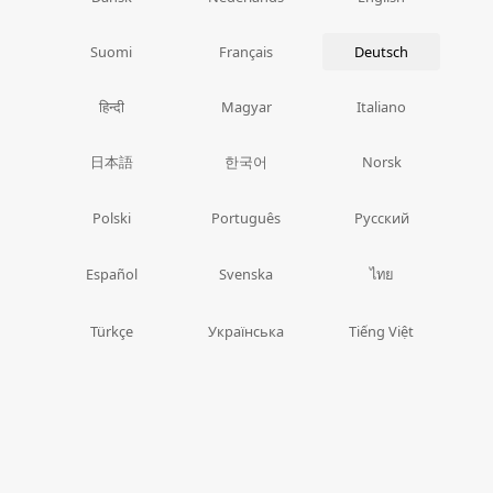
Suomi
Français
Deutsch
हिन्दी
Magyar
Italiano
日本語
한국어
Norsk
Polski
Português
Русский
ไทย
Español
Svenska
Türkçe
Українська
Tiếng Việt