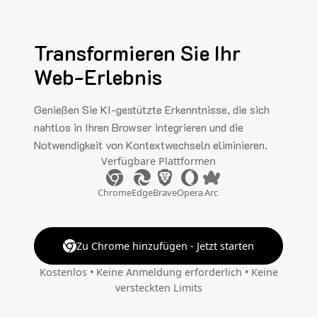
Transformieren Sie Ihr
Web-Erlebnis
Genießen Sie KI-gestützte Erkenntnisse, die sich
nahtlos in Ihren Browser integrieren und die
Notwendigkeit von Kontextwechseln eliminieren.
Verfügbare Plattformen
Chrome
Edge
Brave
Opera
Arc
Zu Chrome hinzufügen - Jetzt starten
Kostenlos • Keine Anmeldung erforderlich • Keine
versteckten Limits