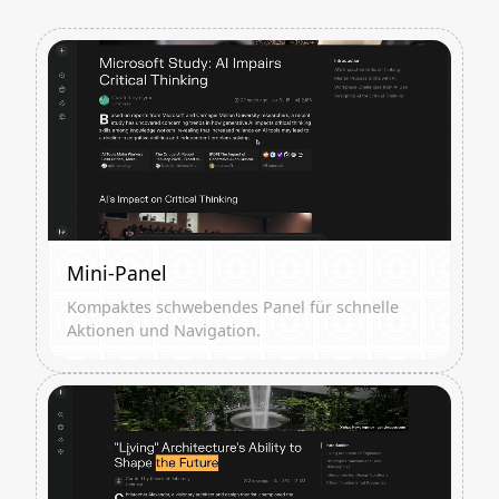
Mini-Panel
Kompaktes schwebendes Panel für schnelle
Aktionen und Navigation.