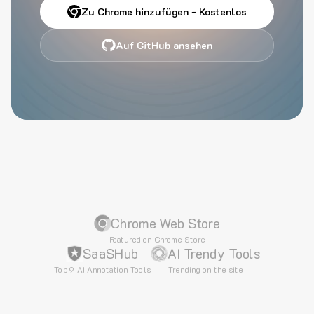
Zu Chrome hinzufügen - Kostenlos
Auf GitHub ansehen
Chrome Web Store
Featured on Chrome Store
SaaSHub
AI Trendy Tools
Top 9 AI Annotation Tools
Trending on the site