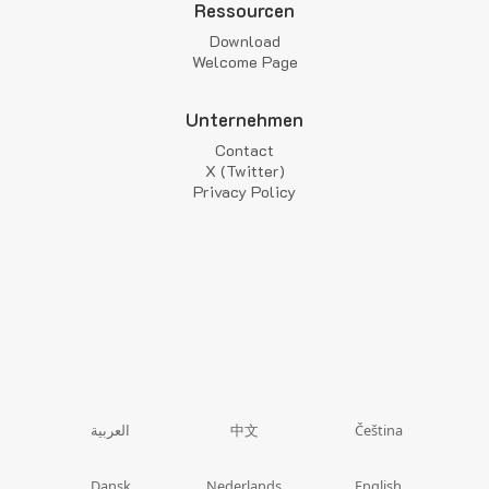
Ressourcen
Download
Welcome Page
Unternehmen
Contact
X (Twitter)
Privacy Policy
中文
العربية
Čeština
Dansk
Nederlands
English