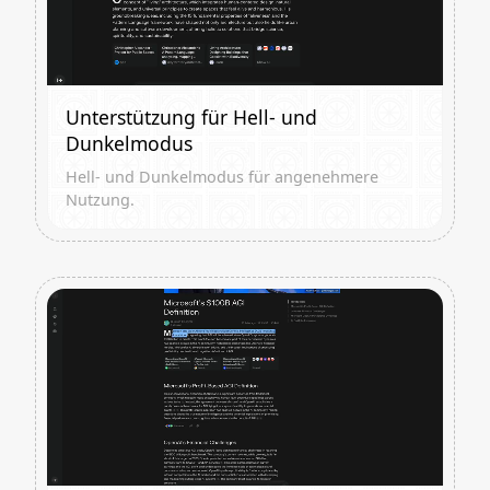
Unterstützung für Hell- und
Dunkelmodus
Hell- und Dunkelmodus für angenehmere
Nutzung.