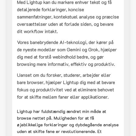
Med Lightup kan du markere enhver tekst og få
detaljerede forklaringer, koncise
sammenfatninger, kontekstuel analyse og præcise
oversættelser uden at forlade siden, og bevare
dit workflow intakt.
Vores banebrydende AI-teknologi, der kører på
de nyeste modeller som Gemini og Grok, hjælper
dig med at forstå webindhold bedre, og gør
browsing mere informativ, effektiv og produktiv.
Uanset om du forsker, studerer, arbejder eller
bare browser, hjælper Lightup dig med at bevare
fokus og produktivitet ved at eliminere behovet
for at skifte mellem faner eller applikationer.
Lightup har fuldstændig ændret min måde at
browse nettet på. Muligheden for at få
øjeblikkelige forklaringer og dybdegående analyse
uden at skifte fane er revolutionerende. Et