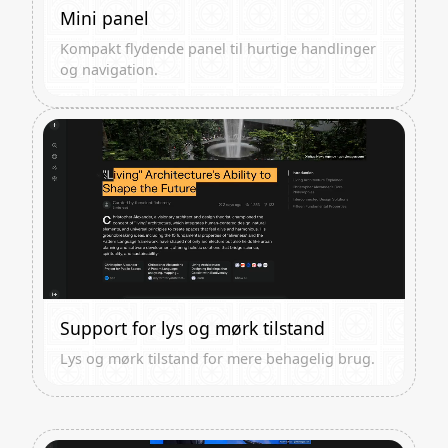
Mini panel
Kompakt flydende panel til hurtige handlinger
og navigation.
Support for lys og mørk tilstand
Lys og mørk tilstand for mere behagelig brug.