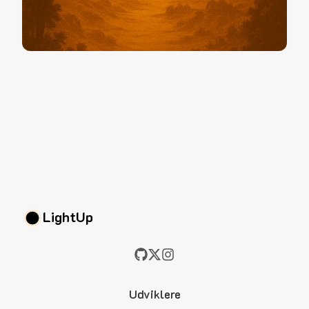
LightUp
Udviklere