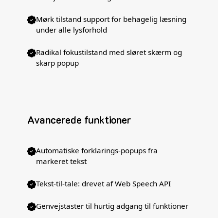
Mørk tilstand support for behagelig læsning
under alle lysforhold
Radikal fokustilstand med sløret skærm og
skarp popup
Avancerede funktioner
Automatiske forklarings-popups fra
markeret tekst
Tekst-til-tale: drevet af Web Speech API
Genvejstaster til hurtig adgang til funktioner