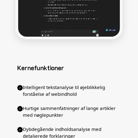
Kernefunktioner
Intelligent tekstanalyse til øjeblikkelig
forståelse af webindhold
Hurtige sammenfatninger af lange artikler
med nøglepunkter
Dybdegående indholdsanalyse med
detaljerede forklaringer