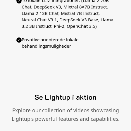
10 lokale LLM integrationer: (Llama 2 70B
Chat, DeepSeek V3, Mixtral 8×7B Instruct,
Llama 2 13B Chat, Mistral 7B Instruct,
Neural Chat V3.1, DeepSeek V3 Base, Llama
3.2 3B Instruct, Phi-2, OpenChat 3.5)
Privatlivsorienterede lokale
behandlingsmuligheder
Se Lightup i aktion
Explore our collection of videos showcasing
Lightup's powerful features and capabilities.