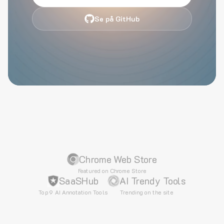
Se på GitHub
Chrome Web Store
Featured on Chrome Store
SaaSHub
AI Trendy Tools
Top 9 AI Annotation Tools
Trending on the site