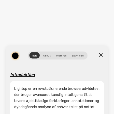
Intro
About
Features
Download
Introduktion
Lightup er en revolutionerende browserudvidelse,
der bruger avanceret kunstig intelligens til at
levere øjeblikkelige forklaringer, annotationer og
dybdegående analyse af enhver tekst på nettet.