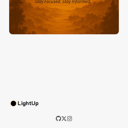
LightUp