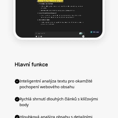
Hlavní funkce
Inteligentní analýza textu pro okamžité
pochopení webového obsahu
Rychlá shrnutí dlouhých článků s klíčovými
body
Hloubková analýza obsahu s detailními