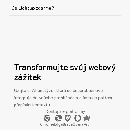
Je Lightup zdarma?
Transformujte svůj webový
zážitek
Užijte si AI analýzu, která se bezproblémově
integruje do vašeho prohlížeče a eliminuje potřebu
přepínání kontextu.
Dostupné platformy
Chrome
Edge
Brave
Opera
Arc