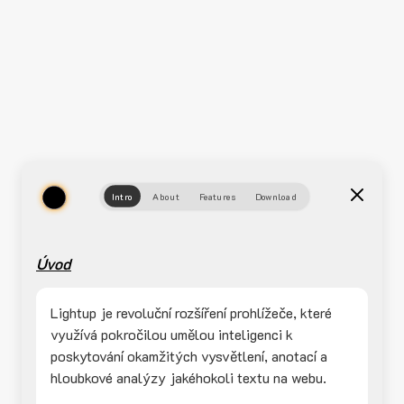
Intro
About
Features
Download
Úvod
Lightup je revoluční rozšíření prohlížeče, které
využívá pokročilou umělou inteligenci k
poskytování okamžitých vysvětlení, anotací a
hloubkové analýzy jakéhokoli textu na webu.