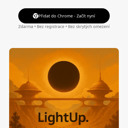
Přidat do Chrome - Začít nyní
Zdarma • Bez registrace • Bez skrytých omezení