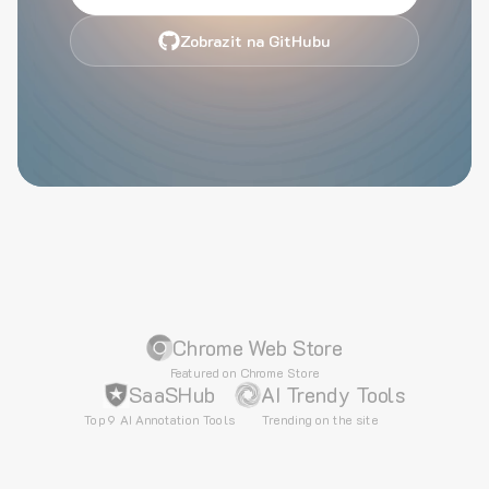
Zobrazit na GitHubu
Chrome Web Store
Featured on Chrome Store
SaaSHub
AI Trendy Tools
Top 9 AI Annotation Tools
Trending on the site