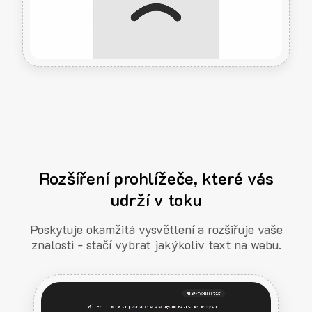
Rozšíření prohlížeče, které vás
udrží v toku
Poskytuje okamžitá vysvětlení a rozšiřuje vaše
znalosti - stačí vybrat jakýkoliv text na webu.