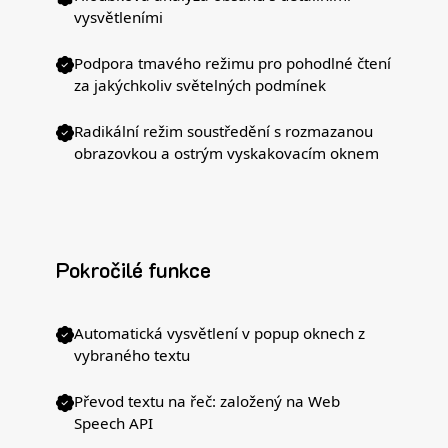
vysvětleními
Podpora tmavého režimu pro pohodlné čtení
za jakýchkoliv světelných podmínek
Radikální režim soustředění s rozmazanou
obrazovkou a ostrým vyskakovacím oknem
Pokročilé funkce
Automatická vysvětlení v popup oknech z
vybraného textu
Převod textu na řeč: založený na Web
Speech API