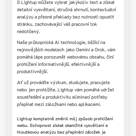
S Lightup můžete vybrat jakýkoliv text a získat
detailní vysvětlení, stručná shrnutí, kontextuální
analýzu a přesné překlady bez nutnosti opustit
stránku, zachovávající váš pracovní tok
nedotčený.
Naše průkopnická AI technologie, běžící na
nejnovějších modelech jako Gemini a Grok, vám
pomáhá lépe porozumět webovému obsahu, činí
prohlížení informativnější, efektivnější a
produktivnější.
Ať už provádíte výzkum, studujete, pracujete
nebo jen prohlížíte, Lightup vám pomáhá udržet
soustředění a produktivitu eliminací potřeby
přepínat mezi záložkami nebo aplikacemi.
Lightup kompletně změnil můj způsob prohlížení
webu. Schopnost získat okamžitá vysvětlení a
hloubkovou analýzu bez přepínání záložek je