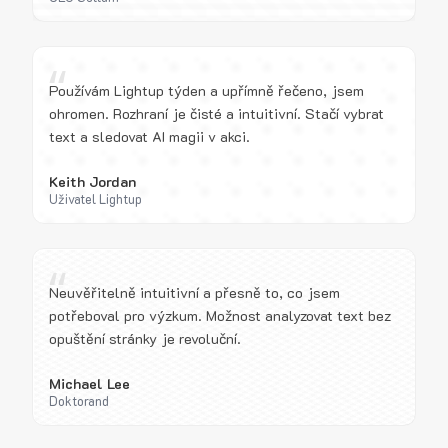
“
Používám Lightup týden a upřímně řečeno, jsem
ohromen. Rozhraní je čisté a intuitivní. Stačí vybrat
text a sledovat AI magii v akci.
Keith Jordan
Uživatel Lightup
“
Neuvěřitelně intuitivní a přesně to, co jsem
potřeboval pro výzkum. Možnost analyzovat text bez
opuštění stránky je revoluční.
Michael Lee
Doktorand