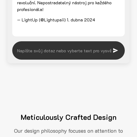
revoluční. Nepostradatelný nástroj pro každého
profesionála!
— LightUp (@Lightupaii)
1. dubna 2024
Meticulously Crafted Design
Our design philosophy focuses on attention to